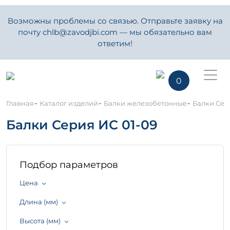
Возможны проблемы со связью. Отправьте заявку на
почту chlb@zavodjbi.com — мы обязательно вам
ответим!
0
-
-
-
Главная
Каталог изделий
Балки железобетонные
Балки Сер
Балки Серия ИС 01-09
Подбор параметров
Цена
Длина (мм)
Высота (мм)