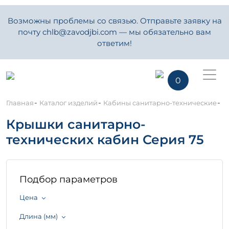
Возможны проблемы со связью. Отправьте заявку на
почту chlb@zavodjbi.com — мы обязательно вам
ответим!
0
-
-
-
Главная
Каталог изделий
Кабины санитарно-технические
К
Крышки санитарно-
технических кабин Серия 75
Подбор параметров
Цена
Длина (мм)