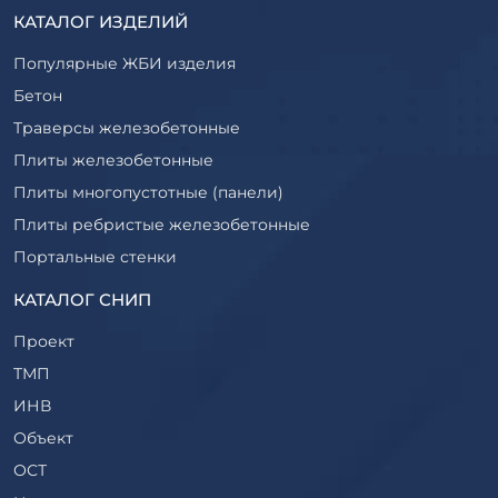
КАТАЛОГ ИЗДЕЛИЙ
Популярные ЖБИ изделия
Бетон
Траверсы железобетонные
Плиты железобетонные
Плиты многопустотные (панели)
Плиты ребристые железобетонные
Портальные стенки
Прогоны железобетонные
КАТАЛОГ СНИП
Рабочие камеры и их элементы
Проект
Ригели железобетонные
ТМП
Сваи железобетонные
ИНВ
Стеновые блоки
Объект
Стойки железобетонные
ОСТ
Столбы железобетонные