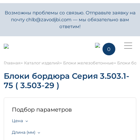
Возможны проблемы со связью. Отправьте заявку на
почту chlb@zavodjbi.com — мы обязательно вам
ответим!
0
-
-
-
Главная
Каталог изделий
Блоки железобетонные
Блоки борд
Блоки бордюра Серия 3.503.1-
75 ( 3.503-29 )
Подбор параметров
Цена
Длина (мм)