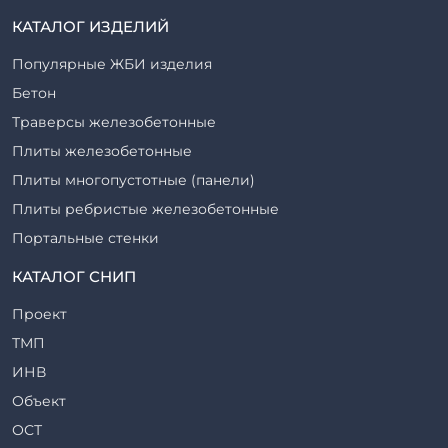
КАТАЛОГ ИЗДЕЛИЙ
Популярные ЖБИ изделия
Бетон
Траверсы железобетонные
Плиты железобетонные
Плиты многопустотные (панели)
Плиты ребристые железобетонные
Портальные стенки
Прогоны железобетонные
КАТАЛОГ СНИП
Рабочие камеры и их элементы
Проект
Ригели железобетонные
ТМП
Сваи железобетонные
ИНВ
Стеновые блоки
Объект
Стойки железобетонные
ОСТ
Столбы железобетонные