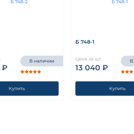
Б 748-1
.
Цена за шт.
В наличии
В
 ₽
13 040 ₽
Купить
Купить