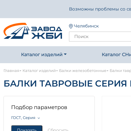
Возможны проблемы со свя
Челябинск
Каталог изделий
Каталог СН
-
-
-
Главная
Каталог изделий
Балки железобетонные
Балки тав
БАЛКИ ТАВРОВЫЕ СЕРИЯ И
Подбор параметров
ГОСТ, Серия