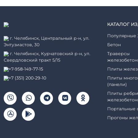
КАТАЛОГ И
Популярные 
г. Челябинск, Центральный р-н, ул.
Энтузиастов, 30
Бетон
г. Челябинск, Курчатовский р-н, ул.
Траверсы
Свердловский тракт 5/15
железобетон
+7-958-149-77-15
Плиты желез
+7 (351) 200-29-10
Плиты много
(панели)
Плиты ребри
железобетон
Портальные 
Прогоны жел
Рабочие кам
элементы