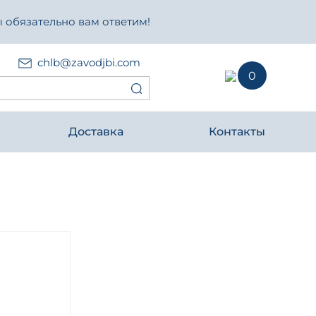
 обязательно вам ответим!
chlb@zavodjbi.com
0
Доставка
Контакты