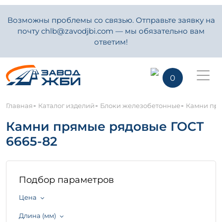
Возможны проблемы со связью. Отправьте заявку на
почту chlb@zavodjbi.com — мы обязательно вам
ответим!
0
-
-
-
Главная
Каталог изделий
Блоки железобетонные
Камни пря
Камни прямые рядовые ГОСТ
6665-82
Подбор параметров
Цена
Длина (мм)