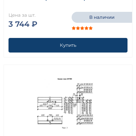
Цена за шт.
В наличии
3 744 ₽
Купить