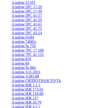
Альбом 55 НТ
Альбом 5РС 17-29
Альбом 5РС 17-30
Альбом 5РС 41-57
Альбом 5РС 41-59
Альбом 5РС 41-61
Альбом 5РС 41-75
Альбом 5РС 43-24
Альбом 63/84
Альбом 74081с
Альбом № 750
Альбом 7РС 17 108
Альбом 7РС 41 133
Альбом 819
Альбом 84
Альбом № 984
Альбом А11-2011
Альбом А385-88
Альбом ГИПРОТРАНСПУТЬ
Альбом ИЖ 1.1-1
Альбом ИЖ 173-91
Альбом ИЖ 218-80
Альбом ИЖ 237
Альбом ИЖ 26-79
Альбом ИЖ 4.2-1