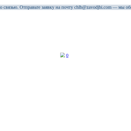
связью. Отправьте заявку на почту chlb@zavodjbi.com — мы об
0