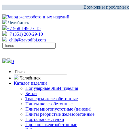
Возможны проблемы со 
Челябинск
+7-958-149-77-15
+7 (351) 200-29-10
chlb@zavodjbi.com
0
Челябинск
Каталог изделий
Популярные ЖБИ изделия
Бетон
Траверсы железобетонные
Плиты железобетонные
Плиты многопустотные (панели)
Плиты ребристые железобетонные
Портальные стенки
Прогоны железобетонные