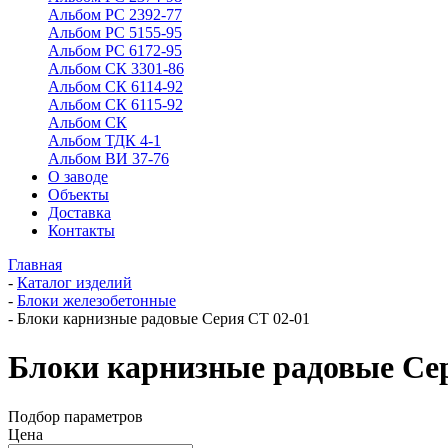
Альбом РС 2392-77
Альбом РС 5155-95
Альбом РС 6172-95
Альбом СК 3301-86
Альбом СК 6114-92
Альбом СК 6115-92
Альбом СК
Альбом ТДК 4-1
Альбом ВИ 37-76
О заводе
Объекты
Доставка
Контакты
Главная
-
Каталог изделий
-
Блоки железобетонные
-
Блоки карнизные радовые Серия СТ 02-01
Блоки карнизные радовые Сер
Подбор параметров
Цена