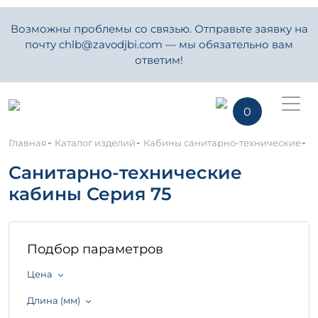
Возможны проблемы со связью. Отправьте заявку на
почту chlb@zavodjbi.com — мы обязательно вам
ответим!
0
-
-
-
Главная
Каталог изделий
Кабины санитарно-технические
С
Санитарно-технические
кабины Серия 75
Подбор параметров
Цена
Длина (мм)