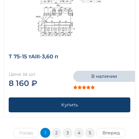
Т 75-15 тАIII-3,60 п
Цена за шт.
В наличии
8 160 ₽
Купить
Назад
1
2
3
4
5
Вперед