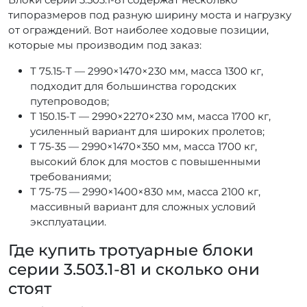
типоразмеров под разную ширину моста и нагрузку
от ограждений. Вот наиболее ходовые позиции,
которые мы производим под заказ:
Т 75.15-Т — 2990×1470×230 мм, масса 1300 кг,
подходит для большинства городских
путепроводов;
Т 150.15-Т — 2990×2270×230 мм, масса 1700 кг,
усиленный вариант для широких пролетов;
Т 75-35 — 2990×1470×350 мм, масса 1700 кг,
высокий блок для мостов с повышенными
требованиями;
Т 75-75 — 2990×1400×830 мм, масса 2100 кг,
массивный вариант для сложных условий
эксплуатации.
Где купить тротуарные блоки
серии 3.503.1-81 и сколько они
стоят