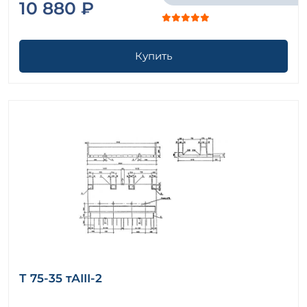
10 880 ₽
Купить
Т 75-35 тАIII-2