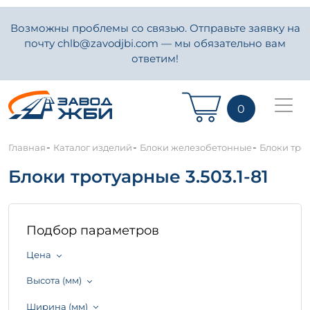
Возможны проблемы со связью. Отправьте заявку на
почту chlb@zavodjbi.com — мы обязательно вам
ответим!
0
-
-
-
Главная
Каталог изделий
Блоки железобетонные
Блоки трот
Блоки тротуарные 3.503.1-81
Подбор параметров
Цена
Высота (мм)
Ширина (мм)