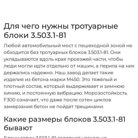
Для чего нужны тротуарные
блоки 3.503.1-81
Любой автомобильный мост с пешеходной зоной не
обходится без тротуарных блоков 3.503.1-81. Они
укладываются вдоль края проезжей части, чтобы
люди могли идти отдельно от машин, а перила на них
держались надежно. Наш завод делает такие
изделия из бетона марки М450. Это тяжёлый и
плотный состав, который выдерживает и зимнюю
химию, и постоянную вибрацию. Морозостойкость
F300 означает, что даже после сотен циклов
замерзания бетон не пойдет трещинами.
Какие размеры блоков 3.503.1-81
бывают
Блоки серии 3.503.1-81 содержат несколько