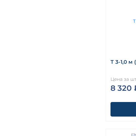
Т 3-1,0 м 
Цена за шт
8 320 