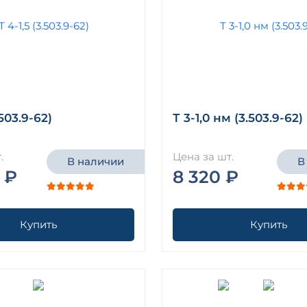
.503.9-62)
Т 3-1,0 нм (3.503.9-62)
.
Цена за шт.
В наличии
В
 ₽
8 320 ₽
Купить
Купить