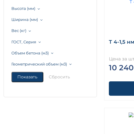
Высота (мм)
Ширина (мм)
Вес (кг)
Т 4-1,5 нм
ГОСТ, Серия
Объем бетона (м3)
Цена за шт
Геометрический объем (м3)
10 240