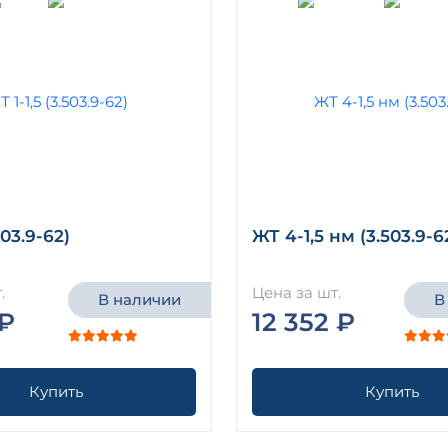
.503.9-62)
ЖТ 4-1,5 нм (3.503.9-6
.
Цена за шт.
В наличии
В
 ₽
12 352 ₽
Купить
Купить