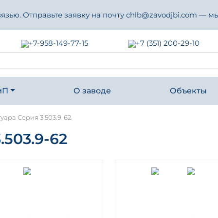
зью. Отправьте заявку на почту chlb@zavodjbi.com — мы
+7-958-149-77-15
+7 (351) 200-29-10
иП
О заводе
Объекты
уара Серия 3.503.9-62
503.9-62