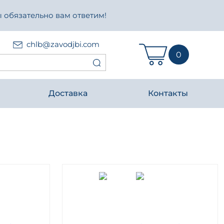
 обязательно вам ответим!
chlb@zavodjbi.com
0
Доставка
Контакты