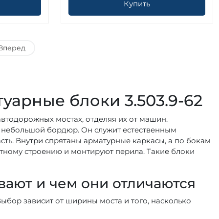
Купить
Вперед
уарные блоки 3.503.9-62
автодорожных мостах, отделяя их от машин.
л небольшой бордюр. Он служит естественным
сть. Внутри спрятаны арматурные каркасы, а по бокам
тному строению и монтируют перила. Такие блоки
вают и чем они отличаются
 Выбор зависит от ширины моста и того, насколько