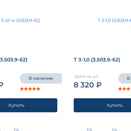
(3.503.9-62)
Т 3-1,0 (3.503.9-62)
.
Цена за шт.
В наличии
В
₽
8 320 ₽
Купить
Купить