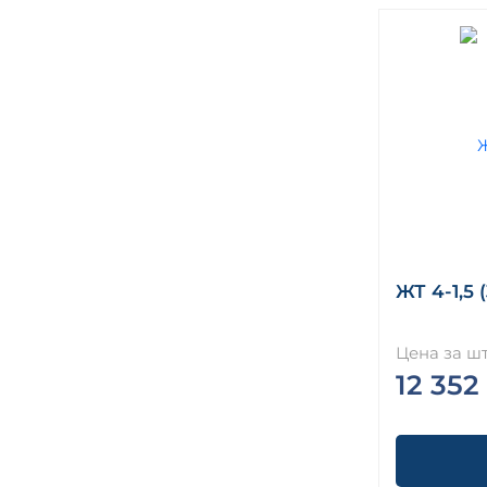
ЖТ 4-1,5 
Цена за шт
12 352