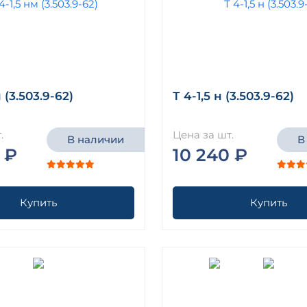
 (3.503.9-62)
Т 4-1,5 н (3.503.9-62)
.
Цена за шт.
В наличии
В
 ₽
10 240 ₽
Купить
Купить