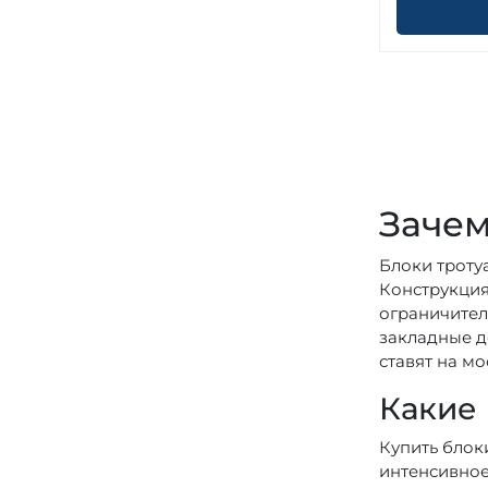
Зачем
Блоки троту
Конструкция
ограничител
закладные д
ставят на мо
Какие 
Купить блоки
интенсивное