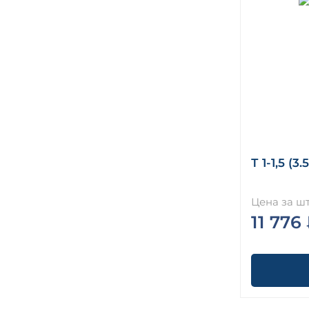
Т 1-1,5 (3
Цена за шт
11 776