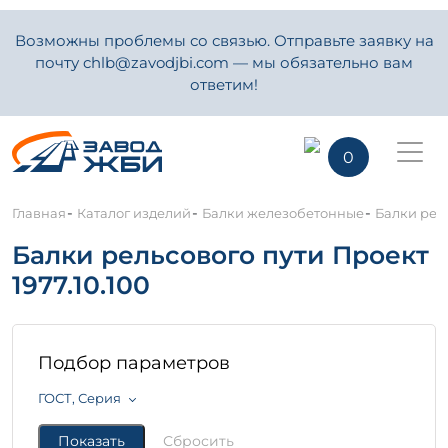
Возможны проблемы со связью. Отправьте заявку на
почту chlb@zavodjbi.com — мы обязательно вам
ответим!
0
-
-
-
Главная
Каталог изделий
Балки железобетонные
Балки рель
Балки рельсового пути Проект
1977.10.100
Подбор параметров
ГОСТ, Серия