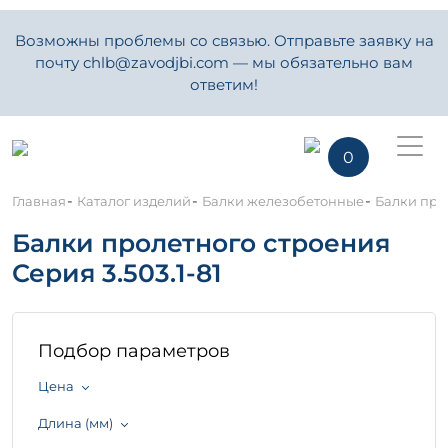
Возможны проблемы со связью. Отправьте заявку на
почту chlb@zavodjbi.com — мы обязательно вам
ответим!
0
-
-
-
Главная
Каталог изделий
Балки железобетонные
Балки прол
Балки пролетного строения
Серия 3.503.1-81
Подбор параметров
Цена
Длина (мм)