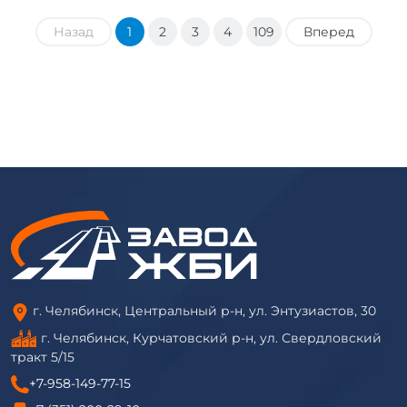
Назад
1
2
3
4
109
Вперед
г. Челябинск, Центральный р-н, ул. Энтузиастов, 30
г. Челябинск, Курчатовский р-н, ул. Свердловский
тракт 5/15
+7-958-149-77-15