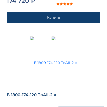
174 720 ₽
Купить
Б 1800-174-120 ТвАII-2 к