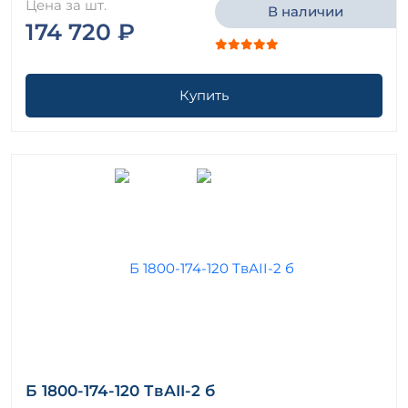
Цена за шт.
В наличии
174 720 ₽
Купить
Б 1800-174-120 ТвАII-2 б