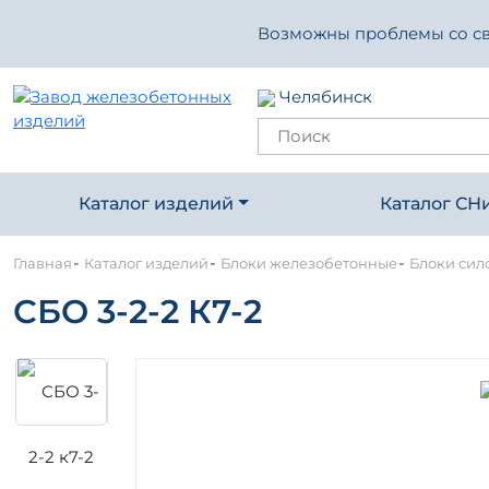
Возможны проблемы со свя
Челябинск
Каталог изделий
Каталог СН
-
-
-
Главная
Каталог изделий
Блоки железобетонные
Блоки сило
СБО 3-2-2 К7-2