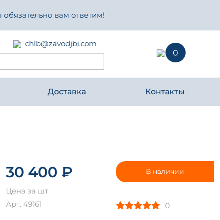
 обязательно вам ответим!
chlb@zavodjbi.com
0
Доставка
Контакты
30 400 ₽
В наличии
Цена за шт
Арт. 49161
0