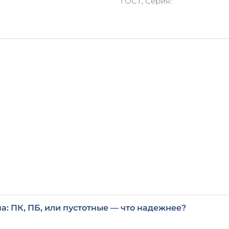
ГОСТ, Серия:
а: ПК, ПБ, или пустотные — что надежнее?