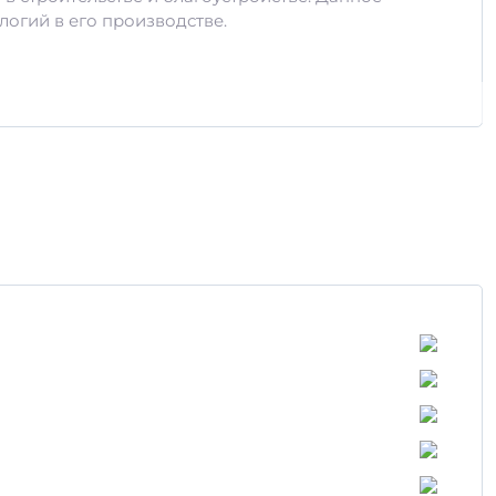
огий в его производстве.
гий контроль на всех этапах производства. Это