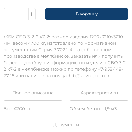
В корзину
ЖБИ СБО 3-2-2 к7-2: размер изделия 1230х3210х3210
мм, весом 4700 кг, изготовлено по нормативной
документации Серия 3.702.1-4, на собственном
производстве в Челябинске. Заказать или получить
более подробную информацию по изделию СБО 3-2-
2 к7-2 в Челябинске можно по телефону +7-958-149-
77-15 или написав на почту chlb@zavodjbi.com.
Полное описание
Характеристики
Вес: 4700 кг.
Объем бетона: 1,9 м3
Документы