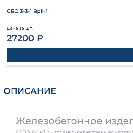
СБО 3-3-1 ВрII-1
цена за шт.
27200 ₽
ОПИСАНИЕ
Железобетонное издели
СБО 3-2-2 к7-2 – это высококачественный железо