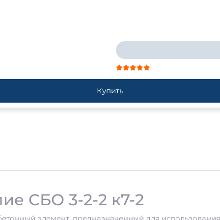
Купить
е СБО 3-2-2 к7-2
бетонный элемент, предназначенный для использования 