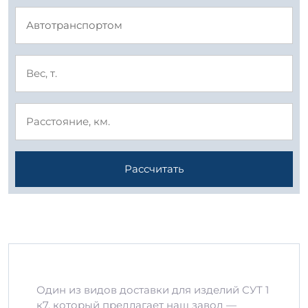
Рассчитать
Один из видов доставки для изделий СУТ 1
к7, который предлагает наш завод —