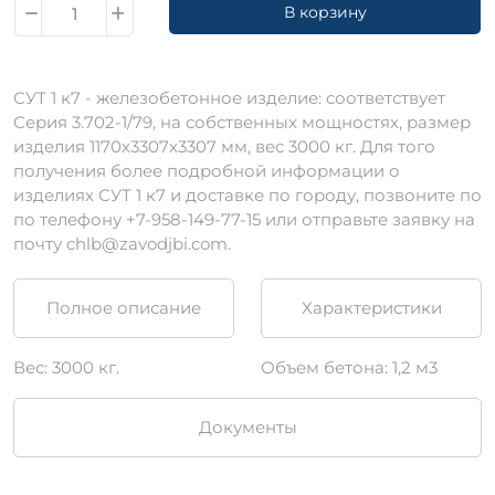
В корзину
СУТ 1 к7 - железобетонное изделие: соответствует
Серия 3.702-1/79, на собственных мощностях, размер
изделия 1170х3307х3307 мм, вес 3000 кг. Для того
получения более подробной информации о
изделиях СУТ 1 к7 и доставке по городу, позвоните по
по телефону +7-958-149-77-15 или отправьте заявку на
почту chlb@zavodjbi.com.
Полное описание
Характеристики
Вес: 3000 кг.
Объем бетона: 1,2 м3
Документы