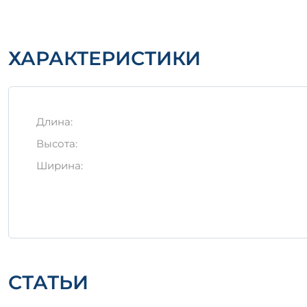
перемещения, чтобы минимизировать риск дефо
Заключение
ХАРАКТЕРИСТИКИ
Блок 231 пл — это незаменимый элемент в строит
инвестиция в будущее вашей постройки.
Длина:
Высота:
Ширина:
СТАТЬИ