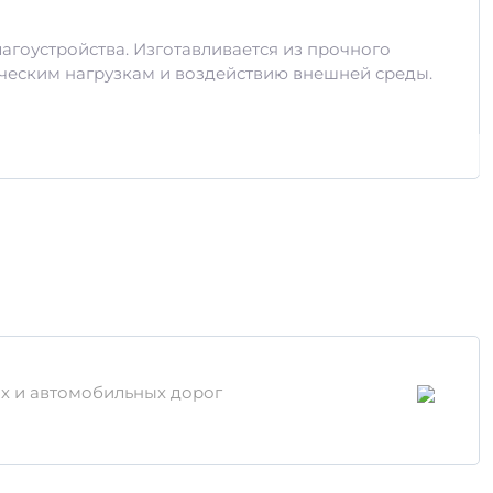
агоустройства. Изготавливается из прочного
ическим нагрузкам и воздействию внешней среды.
ых и автомобильных дорог
зовать специальное оборудование для их