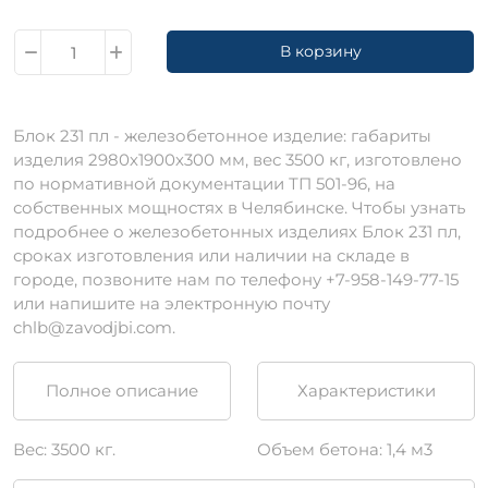
В корзину
Блок 231 пл - железобетонное изделие: габариты
изделия 2980х1900х300 мм, вес 3500 кг, изготовлено
по нормативной документации ТП 501-96, на
собственных мощностях в Челябинске. Чтобы узнать
подробнее о железобетонных изделиях Блок 231 пл,
сроках изготовления или наличии на складе в
городе, позвоните нам по телефону +7-958-149-77-15
или напишите на электронную почту
chlb@zavodjbi.com.
Полное описание
Характеристики
Вес: 3500 кг.
Объем бетона: 1,4 м3