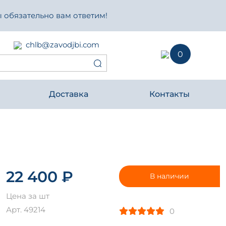
 обязательно вам ответим!
chlb@zavodjbi.com
0
Доставка
Контакты
22 400 ₽
В наличии
Цена за шт
Арт. 49214
0