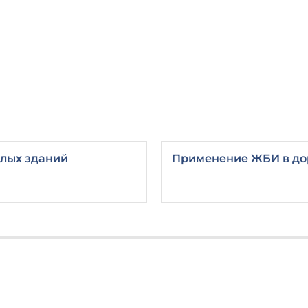
лых зданий
Применение ЖБИ в до