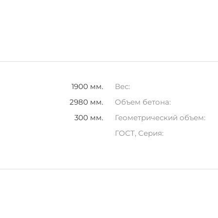
рмации.
ельстве, который гарантирует качество и надежность ва
1900 мм.
Вес:
2980 мм.
Объем бетона:
300 мм.
Геометрический объем:
ГОСТ, Серия: