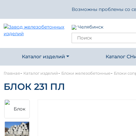
Возможны проблемы со свя
Челябинск
Каталог изделий
Каталог СН
-
-
-
Главная
Каталог изделий
Блоки железобетонные
Блоки соп
БЛОК 231 ПЛ