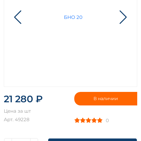
21 280 ₽
В наличии
Цена за шт
Арт. 49228
0