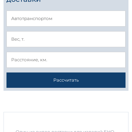
Рассчитать
Один из видов доставки для изделий БНО