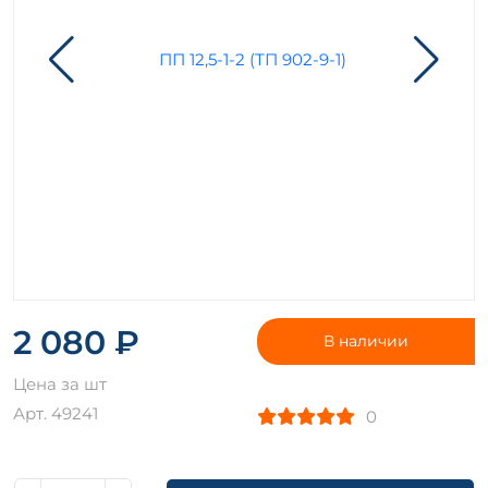
2 080 ₽
В наличии
Цена за шт
Арт. 49241
0