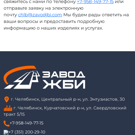
свяжитесь с нами по телефону
+7-958-149-77-15
или
отправьте заявку на электронную
почту
chlb@zavodjbi.com
Мы будем рады ответить на
ваши вопросы и предоставить подробную
информацию о наших изделиях и услугах.
г. Челябинск, Центральный р-н, ул. Энтузиастов, 30
г. Челябинск, Курчатовский р-н, ул. Свердловский
тракт 5/15
+7-958-149-77-15
+7 (351) 200-29-10