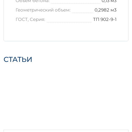
Объем бетона:
0,13 м3
Геометрический объем:
0,2982 м3
ГОСТ, Серия:
ТП 902-9-1
СТАТЬИ