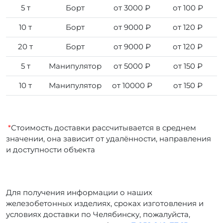
5 т
Борт
от 3000 ₽
от 100 ₽
10 т
Борт
от 9000 ₽
от 120 ₽
20 т
Борт
от 9000 ₽
от 120 ₽
5 т
Манипулятор
от 5000 ₽
от 150 ₽
10 т
Манипулятор
от 10000 ₽
от 150 ₽
*
Стоимость доставки рассчитывается в среднем
значении, она зависит от удалённости, направления
и доступности объекта
Для получения информации о наших
железобетонных изделиях, сроках изготовления и
условиях доставки по Челябинску, пожалуйста,