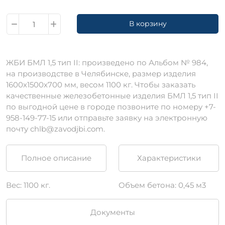
В корзину
ЖБИ БМЛ 1,5 тип II: произведено по Альбом № 984,
на производстве в Челябинске, размер изделия
1600х1500х700 мм, весом 1100 кг. Чтобы заказать
качественные железобетонные изделия БМЛ 1,5 тип II
по выгодной цене в городе позвоните по номеру +7-
958-149-77-15 или отправьте заявку на электронную
почту chlb@zavodjbi.com.
Полное описание
Характеристики
Вес: 1100 кг.
Объем бетона: 0,45 м3
Документы