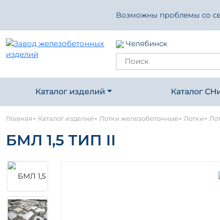
Возможны проблемы со свя
Челябинск
Каталог изделий
Каталог СН
-
-
-
-
Главная
Каталог изделий
Лотки железобетонные
Лотки
Ло
БМЛ 1,5 ТИП II