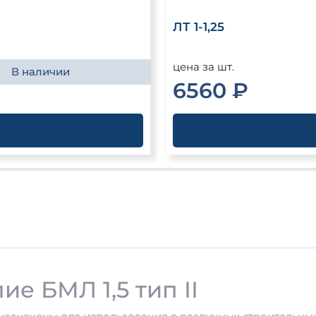
ЛТ 1-1,25
цена за шт.
В наличии
6560 ₽
е БМЛ 1,5 тип II