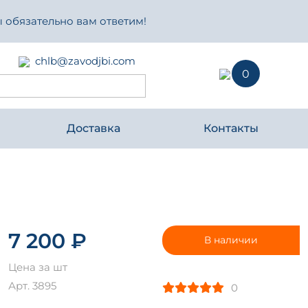
 обязательно вам ответим!
chlb@zavodjbi.com
0
Доставка
Контакты
7 200 ₽
В наличии
Цена за шт
Арт. 3895
0