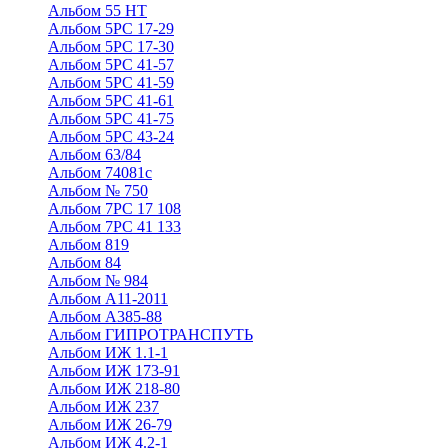
Альбом 55 НТ
Альбом 5РС 17-29
Альбом 5РС 17-30
Альбом 5РС 41-57
Альбом 5РС 41-59
Альбом 5РС 41-61
Альбом 5РС 41-75
Альбом 5РС 43-24
Альбом 63/84
Альбом 74081с
Альбом № 750
Альбом 7РС 17 108
Альбом 7РС 41 133
Альбом 819
Альбом 84
Альбом № 984
Альбом А11-2011
Альбом А385-88
Альбом ГИПРОТРАНСПУТЬ
Альбом ИЖ 1.1-1
Альбом ИЖ 173-91
Альбом ИЖ 218-80
Альбом ИЖ 237
Альбом ИЖ 26-79
Альбом ИЖ 4.2-1