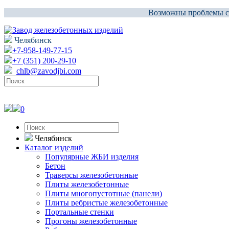
Возможны проблемы со 
Челябинск
+7-958-149-77-15
+7 (351) 200-29-10
chlb@zavodjbi.com
0
Челябинск
Каталог изделий
Популярные ЖБИ изделия
Бетон
Траверсы железобетонные
Плиты железобетонные
Плиты многопустотные (панели)
Плиты ребристые железобетонные
Портальные стенки
Прогоны железобетонные