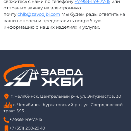
свяжитесь с нами по телефону
+7-958-149-77-15
или
отправьте заявку на электронную
почту
chlb@zavodjbi.com
Мы будем рады ответить на
ваши вопросы и предоставить подробную
информацию о наших изделиях и услугах.
г. Челябинск, Центральный р-н, ул. Энтузиастов, 30
г. Челябинск, Курчатовский р-н, ул. Свердловский
тракт 5/15
+7-958-149-77-15
+7 (351) 200-29-10