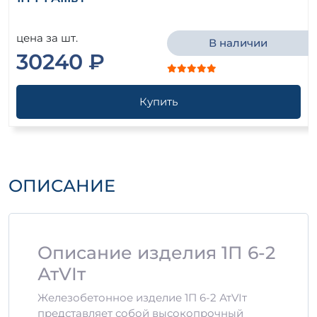
цена за шт.
В наличии
30240 ₽
Купить
ОПИСАНИЕ
Описание изделия 1П 6-2
АтVIт
Железобетонное изделие 1П 6-2 АтVIт
представляет собой высокопрочный