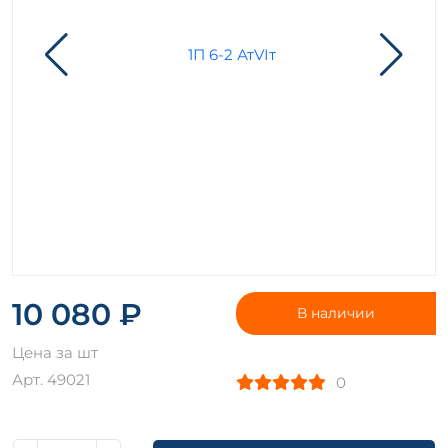
10 080 ₽
В наличии
Цена за шт
Арт. 49021
0