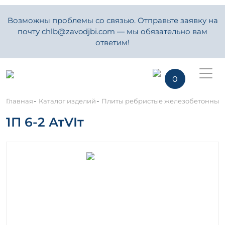
Возможны проблемы со связью. Отправьте заявку на
почту chlb@zavodjbi.com — мы обязательно вам
ответим!
0
-
-
Главная
Каталог изделий
Плиты ребристые железобетонные
1П 6-2 АтVIт