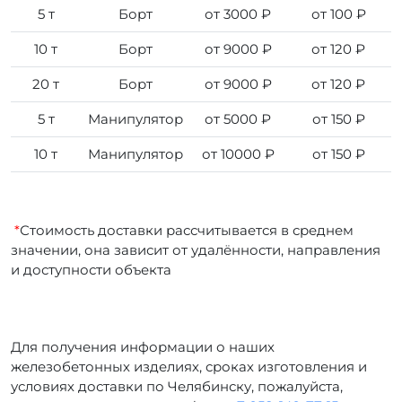
5 т
Борт
от 3000 ₽
от 100 ₽
10 т
Борт
от 9000 ₽
от 120 ₽
20 т
Борт
от 9000 ₽
от 120 ₽
5 т
Манипулятор
от 5000 ₽
от 150 ₽
10 т
Манипулятор
от 10000 ₽
от 150 ₽
*
Стоимость доставки рассчитывается в среднем
значении, она зависит от удалённости, направления
и доступности объекта
Для получения информации о наших
железобетонных изделиях, сроках изготовления и
условиях доставки по Челябинску, пожалуйста,