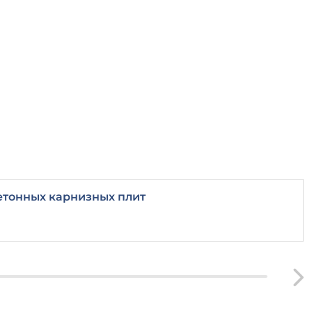
етонных карнизных плит