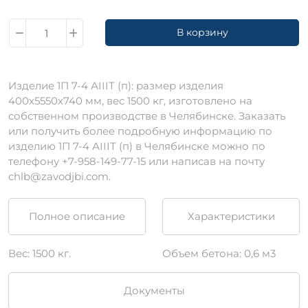
В корзину
Изделие 1П 7-4 АIIIТ (п): размер изделия
400х5550х740 мм, вес 1500 кг, изготовлено на
собственном производстве в Челябинске. Заказать
или получить более подробную информацию по
изделию 1П 7-4 АIIIТ (п) в Челябинске можно по
телефону +7-958-149-77-15 или написав на почту
chlb@zavodjbi.com.
Полное описание
Характеристики
Вес: 1500 кг.
Объем бетона: 0,6 м3
Документы