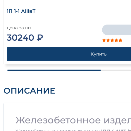
1П 1-1 АIIIвТ
цена за шт.
30240 ₽
Купить
ОПИСАНИЕ
Железобетонное изделие