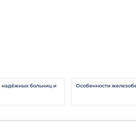
и надёжных больниц и
Особенности железоб