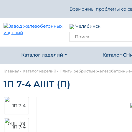
Возможны проблемы со свя
Челябинск
Каталог изделий
Каталог СН
-
-
Главная
Каталог изделий
Плиты ребристые железобетонные
1П 7-4 АIIIТ (П)