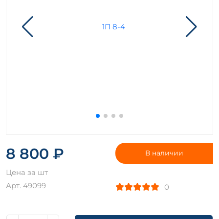
8 800 ₽
В наличии
Цена за шт
Арт. 49099
0