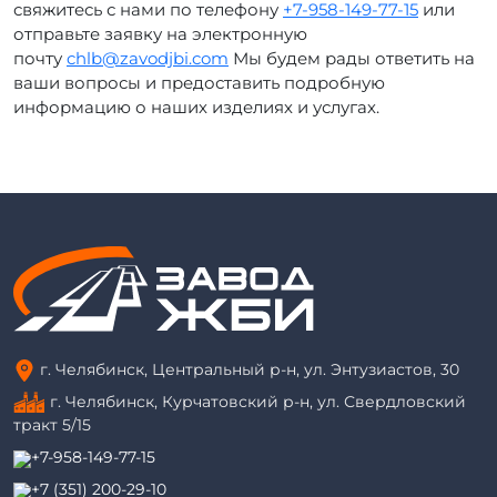
свяжитесь с нами по телефону
+7-958-149-77-15
или
отправьте заявку на электронную
почту
chlb@zavodjbi.com
Мы будем рады ответить на
ваши вопросы и предоставить подробную
информацию о наших изделиях и услугах.
г. Челябинск, Центральный р-н, ул. Энтузиастов, 30
г. Челябинск, Курчатовский р-н, ул. Свердловский
тракт 5/15
+7-958-149-77-15
+7 (351) 200-29-10