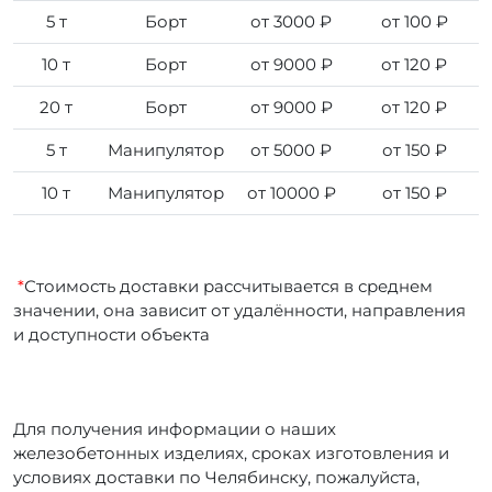
5 т
Борт
от 3000 ₽
от 100 ₽
10 т
Борт
от 9000 ₽
от 120 ₽
20 т
Борт
от 9000 ₽
от 120 ₽
5 т
Манипулятор
от 5000 ₽
от 150 ₽
10 т
Манипулятор
от 10000 ₽
от 150 ₽
*
Стоимость доставки рассчитывается в среднем
значении, она зависит от удалённости, направления
и доступности объекта
Для получения информации о наших
железобетонных изделиях, сроках изготовления и
условиях доставки по Челябинску, пожалуйста,