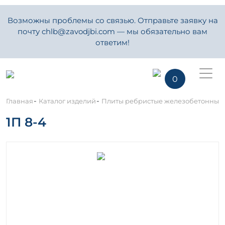
Возможны проблемы со связью. Отправьте заявку на
почту chlb@zavodjbi.com — мы обязательно вам
ответим!
0
-
-
Главная
Каталог изделий
Плиты ребристые железобетонные
1П 8-4