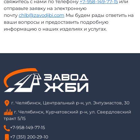
свяжитесь с нами по телефону
+7-958-149-77-15
или
отправьте заявку на электронную
почту
chlb@zavodjbi.com
Мы будем рады ответить на
ваши вопросы и предоставить подробную
информацию о наших изделиях и услугах.
г. Челябинск, Центральный р-н, ул. Энтузиастов, 30
г. Челябинск, Курчатовский р-н, ул. Свердловский
тракт 5/15
+7-958-149-77-15
+7 (351) 200-29-10