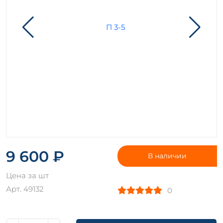
9 600 ₽
В наличии
Цена за шт
Арт. 49132
0