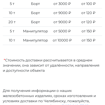
5 т
Борт
от 3000 ₽
от 100 ₽
10 т
Борт
от 9000 ₽
от 120 ₽
20 т
Борт
от 9000 ₽
от 120 ₽
5 т
Манипулятор
от 5000 ₽
от 150 ₽
10 т
Манипулятор
от 10000 ₽
от 150 ₽
*
Стоимость доставки рассчитывается в среднем
значении, она зависит от удалённости, направления
и доступности объекта
Для получения информации о наших
железобетонных изделиях, сроках изготовления и
условиях доставки по Челябинску, пожалуйста,