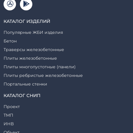
КАТАЛОГ ИЗДЕЛИЙ
Популярные ЖБИ изделия
Бетон
Траверсы железобетонные
Плиты железобетонные
Плиты многопустотные (панели)
Плиты ребристые железобетонные
Портальные стенки
Прогоны железобетонные
КАТАЛОГ СНИП
Рабочие камеры и их элементы
Проект
Ригели железобетонные
ТМП
Сваи железобетонные
ИНВ
Стеновые блоки
Объект