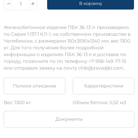
В корзину
Железобетонное изделие ПБК 36-13 л: произведено
по Серия 1.137.1 КЛ-1, на собственном производстве в
Челябинске, с размерами 150х3590х1340 мм, вес 1300
кг. Для того получения более подробной
информации о изделиях ПБК 36-13 л и доставке по
городу, позвоните по по телефону +7-958-149-77-15
или отправьте заявку на почту chlb@zavodjbi.com.
Полное описание
Характеристики
Вес: 1300 кг.
Объем бетона: 0,52 м3
Документы