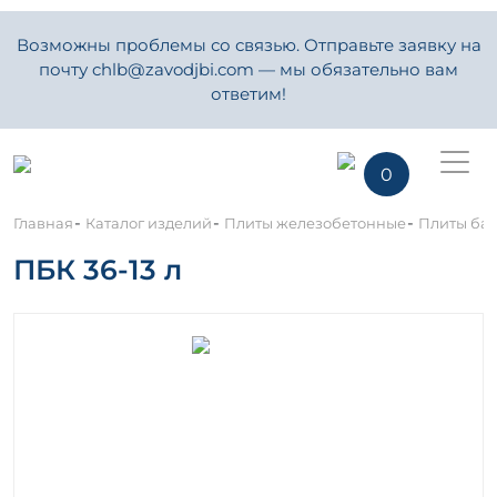
Возможны проблемы со связью. Отправьте заявку на
почту chlb@zavodjbi.com — мы обязательно вам
ответим!
0
-
-
-
Главная
Каталог изделий
Плиты железобетонные
Плиты ба
ПБК 36-13 л