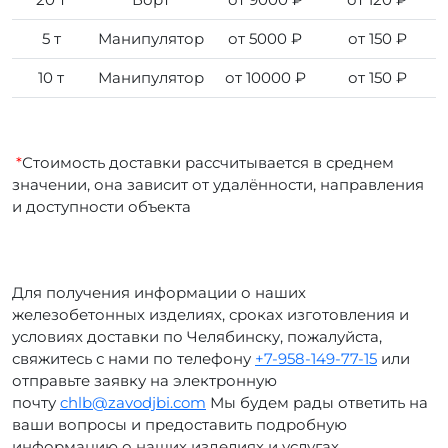
5 т
Манипулятор
от 5000 ₽
от 150 ₽
10 т
Манипулятор
от 10000 ₽
от 150 ₽
*
Стоимость доставки рассчитывается в среднем
значении, она зависит от удалённости, направления
и доступности объекта
Для получения информации о наших
железобетонных изделиях, сроках изготовления и
условиях доставки по Челябинску, пожалуйста,
свяжитесь с нами по телефону
+7-958-149-77-15
или
отправьте заявку на электронную
почту
chlb@zavodjbi.com
Мы будем рады ответить на
ваши вопросы и предоставить подробную
информацию о наших изделиях и услугах.