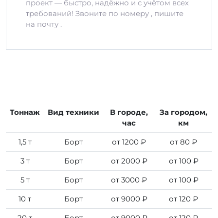
проект — быстро, надёжно и с учётом всех
требований! Звоните по номеру , пишите
на почту .
Тоннаж
Вид техники
В городе,
За городом,
час
км
1,5 т
Борт
от 1200 ₽
от 80 ₽
3 т
Борт
от 2000 ₽
от 100 ₽
5 т
Борт
от 3000 ₽
от 100 ₽
10 т
Борт
от 9000 ₽
от 120 ₽
20 т
Борт
от 9000 ₽
от 120 ₽