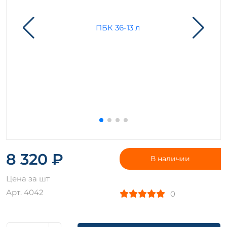
8 320 ₽
В наличии
Цена за шт
Арт. 4042
0