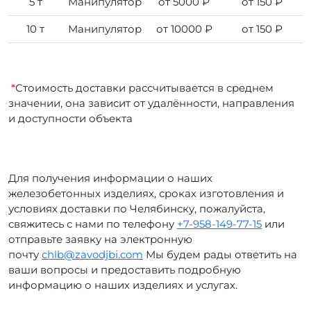
5 т
Манипулятор
от 5000 ₽
от 150 ₽
10 т
Манипулятор
от 10000 ₽
от 150 ₽
*
Стоимость доставки рассчитывается в среднем
значении, она зависит от удалённости, направления
и доступности объекта
Для получения информации о наших
железобетонных изделиях, сроках изготовления и
условиях доставки по Челябинску, пожалуйста,
свяжитесь с нами по телефону
+7-958-149-77-15
или
отправьте заявку на электронную
почту
chlb@zavodjbi.com
Мы будем рады ответить на
ваши вопросы и предоставить подробную
информацию о наших изделиях и услугах.