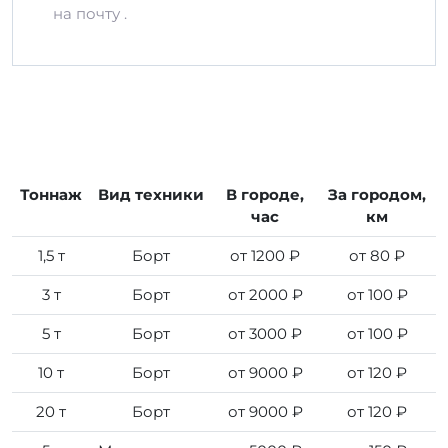
на почту .
Тоннаж
Вид техники
В городе,
За городом,
час
км
1,5 т
Борт
от 1200 ₽
от 80 ₽
3 т
Борт
от 2000 ₽
от 100 ₽
5 т
Борт
от 3000 ₽
от 100 ₽
10 т
Борт
от 9000 ₽
от 120 ₽
20 т
Борт
от 9000 ₽
от 120 ₽