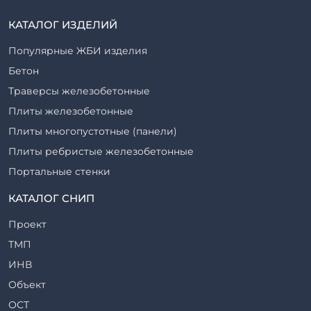
КАТАЛОГ ИЗДЕЛИЙ
Популярные ЖБИ изделия
Бетон
Траверсы железобетонные
Плиты железобетонные
Плиты многопустотные (панели)
Плиты ребристые железобетонные
Портальные стенки
Прогоны железобетонные
КАТАЛОГ СНИП
Рабочие камеры и их элементы
Проект
Ригели железобетонные
ТМП
Сваи железобетонные
ИНВ
Стеновые блоки
Объект
Стойки железобетонные
ОСТ