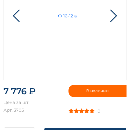
7 776 ₽
В наличии
Цена за шт
Арт. 3705
0