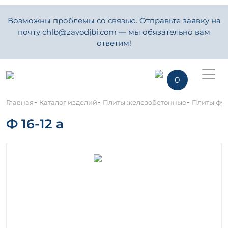
Возможны проблемы со связью. Отправьте заявку на
почту chlb@zavodjbi.com — мы обязательно вам
ответим!
0
-
-
-
Главная
Каталог изделий
Плиты железобетонные
Плиты фу
Ф 16-12 а