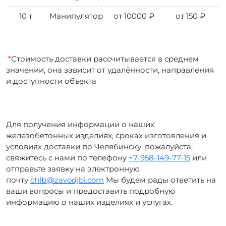
10 т
Манипулятор
от 10000 ₽
от 150 ₽
*
Стоимость доставки рассчитывается в среднем
значении, она зависит от удалённости, направления
и доступности объекта
Для получения информации о наших
железобетонных изделиях, сроках изготовления и
условиях доставки по Челябинску, пожалуйста,
свяжитесь с нами по телефону
+7-958-149-77-15
или
отправьте заявку на электронную
почту
chlb@zavodjbi.com
Мы будем рады ответить на
ваши вопросы и предоставить подробную
информацию о наших изделиях и услугах.