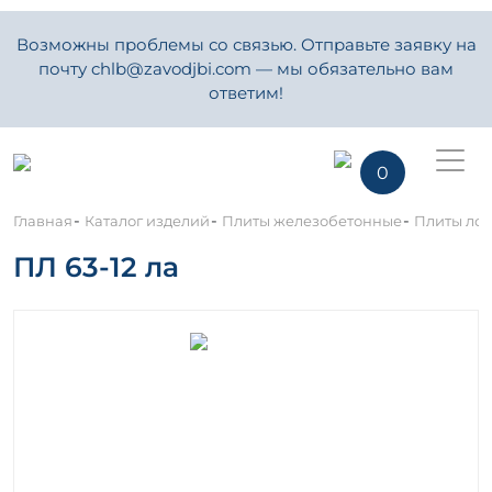
Возможны проблемы со связью. Отправьте заявку на
почту chlb@zavodjbi.com — мы обязательно вам
ответим!
0
-
-
-
Главная
Каталог изделий
Плиты железобетонные
Плиты ло
ПЛ 63-12 ла