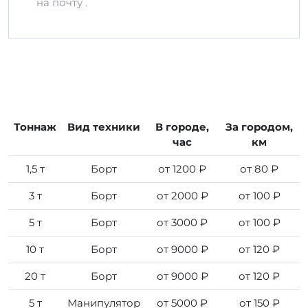
на почту .
Тоннаж
Вид техники
В городе,
За городом,
час
км
1,5 т
Борт
от 1200 ₽
от 80 ₽
3 т
Борт
от 2000 ₽
от 100 ₽
5 т
Борт
от 3000 ₽
от 100 ₽
10 т
Борт
от 9000 ₽
от 120 ₽
20 т
Борт
от 9000 ₽
от 120 ₽
5 т
Манипулятор
от 5000 ₽
от 150 ₽