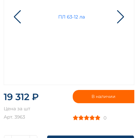
19 312 ₽
В наличии
Цена за шт
Арт. 3963
0