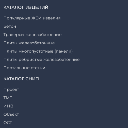
КАТАЛОГ ИЗДЕЛИЙ
Популярные ЖБИ изделия
Бетон
Траверсы железобетонные
Плиты железобетонные
Плиты многопустотные (панели)
Плиты ребристые железобетонные
Портальные стенки
Прогоны железобетонные
КАТАЛОГ СНИП
Рабочие камеры и их элементы
Проект
Ригели железобетонные
ТМП
Сваи железобетонные
ИНВ
Стеновые блоки
Объект
Стойки железобетонные
ОСТ
Столбы железобетонные