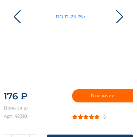
176 ₽
В наличии
Цена за шт
Арт. 49318
0