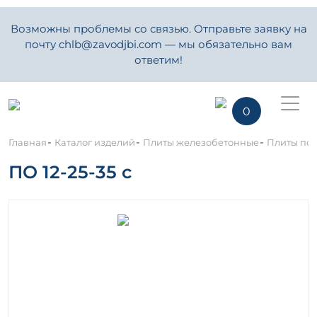
Возможны проблемы со связью. Отправьте заявку на
почту chlb@zavodjbi.com — мы обязательно вам
ответим!
0
-
-
-
Главная
Каталог изделий
Плиты железобетонные
Плиты под
ПО 12-25-35 с