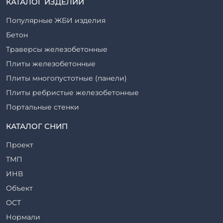
КАТАЛОГ ИЗДЕЛИЙ
Популярные ЖБИ изделия
Бетон
Траверсы железобетонные
Плиты железобетонные
Плиты многопустотные (панели)
Плиты ребристые железобетонные
Портальные стенки
Прогоны железобетонные
КАТАЛОГ СНИП
Рабочие камеры и их элементы
Проект
Ригели железобетонные
ТМП
Сваи железобетонные
ИНВ
Стеновые блоки
Объект
Стойки железобетонные
ОСТ
Столбы железобетонные
Нормали
Закладные детали