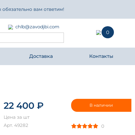
 обязательно вам ответим!
chlb@zavodjbi.com
0
Доставка
Контакты
22 400 ₽
В наличии
Цена за шт
Арт. 49282
0