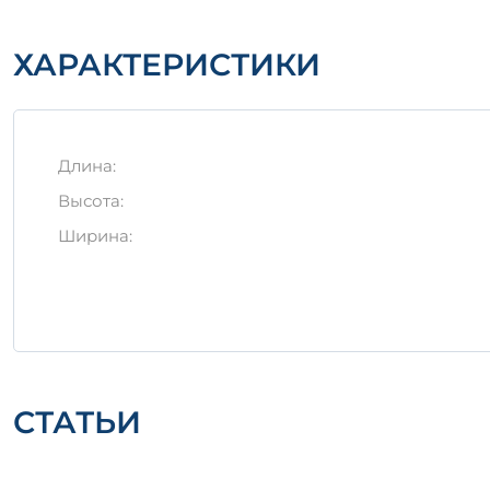
Заключение
ХАРАКТЕРИСТИКИ
Важно!
Выбор качественного железобетонного изд
надежность всех конструктивных элементов.
Длина:
Высота:
Ширина:
СТАТЬИ