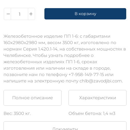
В корзину
Железобетонное изделие ПП 1-6: c габаритами
160х2980х2980 мм, весом 3500 кг, изготовлено по
нормам Серия 1.420.1-14, на собственных мощностях в
Челябинске. Чтобы узнать подробнее о
железобетонных изделиях ПП 1-6, сроках
изготовления или наличии на складе в городе,
позвоните нам по телефону +7-958-149-77-15 или
напишите на электронную почту chlb@zavodjbi.com.
Полное описание
Характеристики
Вес: 3500 кг.
Объем бетона: 1,4 м3
Документы