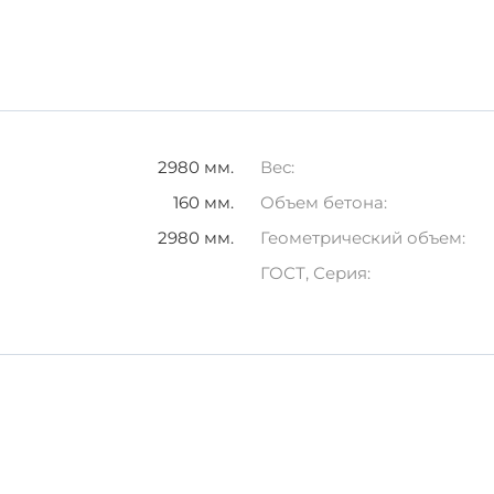
елия, такого как ПП 1-6, позволит значительно увелич
2980 мм.
Вес:
160 мм.
Объем бетона:
2980 мм.
Геометрический объем:
ГОСТ, Серия: