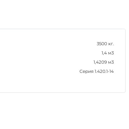
ить срок службы вашей постройки и обеспечить
3500 кг.
1,4 м3
1,4209 м3
Серия 1.420.1-14