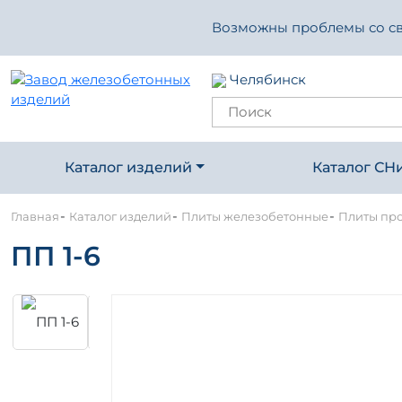
Возможны проблемы со свя
Челябинск
Каталог изделий
Каталог СН
-
-
-
Главная
Каталог изделий
Плиты железобетонные
Плиты про
ПП 1-6