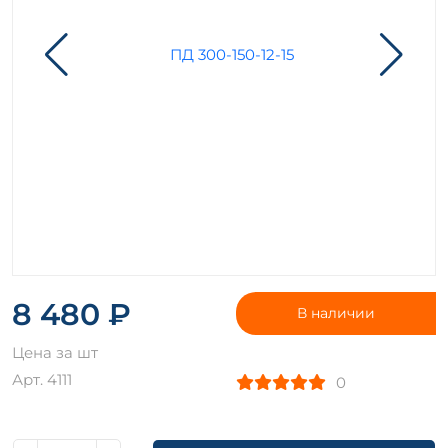
8 480 ₽
В наличии
Цена за шт
Арт. 4111
0