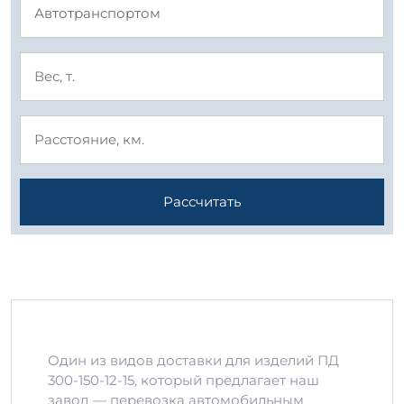
Рассчитать
Один из видов доставки для изделий ПД
300-150-12-15, который предлагает наш
завод — перевозка автомобильным