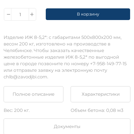
В корзину
Изделие ИЖ 8-5,2*: c габаритами 500х800х200 мм,
весом 200 кг, изготовлено на производстве в
Челябинске. Чтобы заказать качественные
железобетонные изделия ИЖ 8-5,2* по выгодной
цене в городе позвоните по номеру +7-958-149-77-15
или отправьте заявку на электронную почту
chlb@zavodjbi.com.
Полное описание
Характеристики
Вес: 200 кг.
Объем бетона: 0,08 м3
Документы