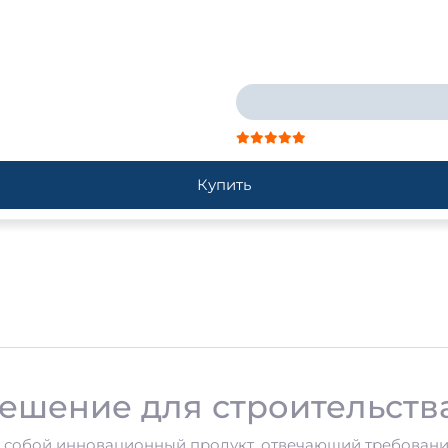
Купить
решение для строительств
 собой инновационный продукт, отвечающий требовани