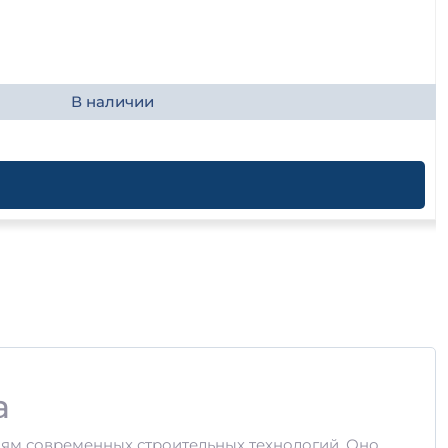
В наличии
а
ям современных строительных технологий. Оно