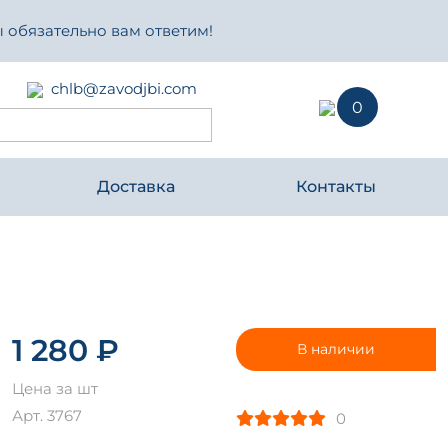
 обязательно вам ответим!
chlb@zavodjbi.com
0
Доставка
Контакты
1 280 ₽
В наличии
Цена за шт
Арт. 3767
0