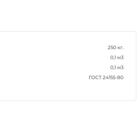
щает повреждения и гарантирует сохранность
250 кг.
0,1 м3
0,1 м3
ГОСТ 24155-80