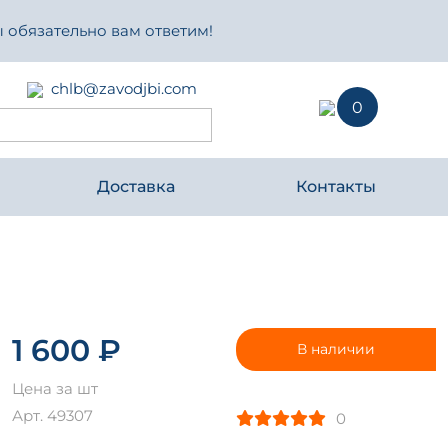
 обязательно вам ответим!
chlb@zavodjbi.com
0
Доставка
Контакты
1 600 ₽
В наличии
Цена за шт
Арт. 49307
0