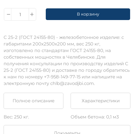
В корзину
С 25-2 (ГОСТ 24155-80) - железобетонное изделие: c
габаритами 200х2500х200 мм, вес 250 кг,
изготовлено по стандартам ГОСТ 24155-80, на
собственных мощностях в Челябинске. Для
получения консультации по производству изделий С
25-2 (ГОСТ 24155-80) и доставке по городу обратитесь
к нам по номеру +7-958-149-77-15 или напишите на
электронную почту chlb@zavodjbi.com.
Полное описание
Характеристики
Вес: 250 кг.
Объем бетона: 0,1 м3
Документы