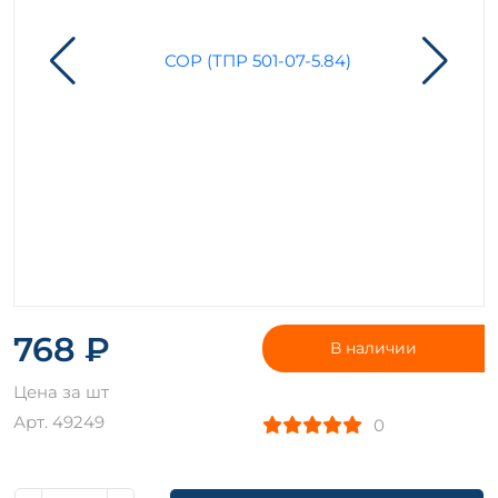
768 ₽
В наличии
Цена за шт
Арт. 49249
0