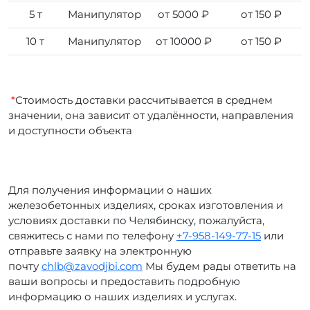
5 т
Манипулятор
от 5000 ₽
от 150 ₽
10 т
Манипулятор
от 10000 ₽
от 150 ₽
*
Стоимость доставки рассчитывается в среднем
значении, она зависит от удалённости, направления
и доступности объекта
Для получения информации о наших
железобетонных изделиях, сроках изготовления и
условиях доставки по Челябинску, пожалуйста,
свяжитесь с нами по телефону
+7-958-149-77-15
или
отправьте заявку на электронную
почту
chlb@zavodjbi.com
Мы будем рады ответить на
ваши вопросы и предоставить подробную
информацию о наших изделиях и услугах.