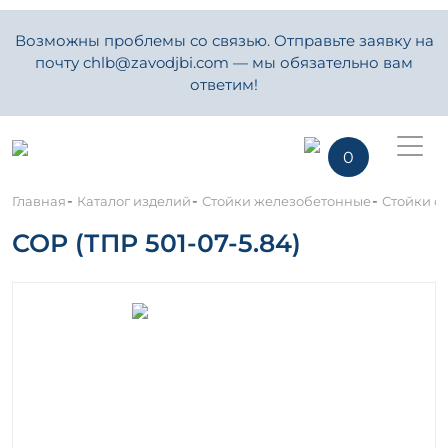
Возможны проблемы со связью. Отправьте заявку на
почту chlb@zavodjbi.com — мы обязательно вам
ответим!
0
-
-
-
Главная
Каталог изделий
Стойки железобетонные
Стойки о
СОР (ТПР 501-07-5.84)