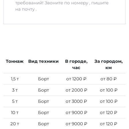
требований! Звоните по номеру , пишите
на почту .
Тоннаж
Вид техники
В городе,
За городом,
час
км
1,5 т
Борт
от 1200 ₽
от 80 ₽
3 т
Борт
от 2000 ₽
от 100 ₽
5 т
Борт
от 3000 ₽
от 100 ₽
10 т
Борт
от 9000 ₽
от 120 ₽
20 т
Борт
от 9000 ₽
от 120 ₽