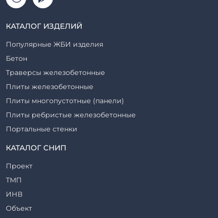
КАТАЛОГ ИЗДЕЛИЙ
Популярные ЖБИ изделия
Бетон
Траверсы железобетонные
Плиты железобетонные
Плиты многопустотные (панели)
Плиты ребристые железобетонные
Портальные стенки
Прогоны железобетонные
КАТАЛОГ СНИП
Рабочие камеры и их элементы
Проект
Ригели железобетонные
ТМП
Сваи железобетонные
ИНВ
Стеновые блоки
Объект
Стойки железобетонные