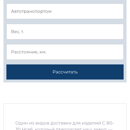
Рассчитать
Один из видов доставки для изделий С 80-
30 Нсв6, который предлагает наш завод —