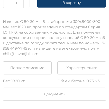
В корзину
Изделие С 80-30 Нсв6: c габаритами 300х8000х300
мм, вес 1820 кг, произведено по стандартам Серия
1.011.1-10, на собственных мощностях. Для получения
консультации по производству изделий С 80-30 Нсв6
и доставке по городу обратитесь к нам по номеру +7-
958-149-77-15 или напишите на электронную почту
chlb@zavodjbi.com.
Полное описание
Характеристики
Вес: 1820 кг.
Объем бетона: 0,73 м3
Документы