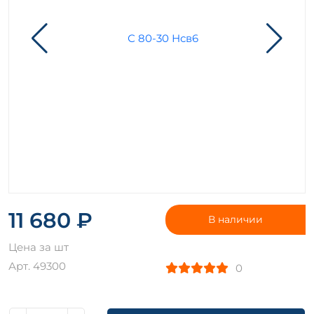
11 680 ₽
В наличии
Цена за шт
Арт. 49300
0