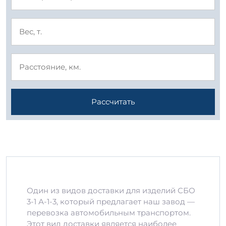
Рассчитать
Один из видов доставки для изделий СБО
3-1 А-1-3, который предлагает наш завод —
перевозка автомобильным транспортом.
Этот вид доставки является наиболее