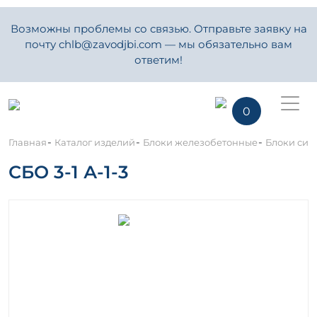
Возможны проблемы со связью. Отправьте заявку на
почту chlb@zavodjbi.com — мы обязательно вам
ответим!
0
-
-
-
Главная
Каталог изделий
Блоки железобетонные
Блоки сило
СБО 3-1 А-1-3