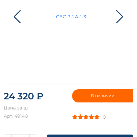
24 320 ₽
В наличии
Цена за шт
Арт. 49140
0