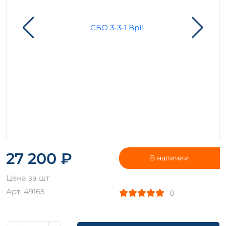
27 200 ₽
В наличии
Цена за шт
Арт. 49165
0