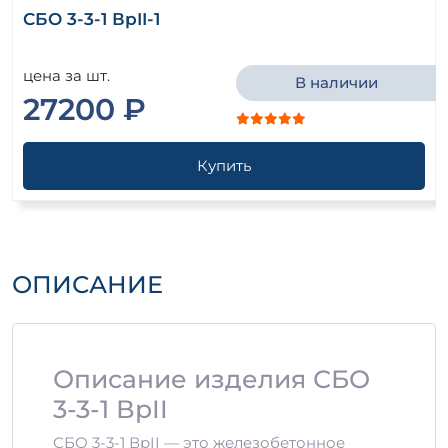
СБО 3-3-1 ВрII-1
цена за шт.
В наличии
27200 ₽
Купить
ОПИСАНИЕ
Описание изделия СБО
3-3-1 ВрII
СБО 3-3-1 ВрII — это железобетонное