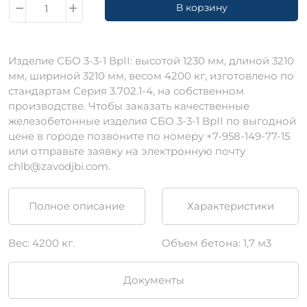
В корзину
Изделие СБО 3-3-1 ВрII: высотой 1230 мм, длиной 3210
мм, шириной 3210 мм, весом 4200 кг, изготовлено по
стандартам Серия 3.702.1-4, на собственном
производстве. Чтобы заказать качественные
железобетонные изделия СБО 3-3-1 ВрII по выгодной
цене в городе позвоните по номеру +7-958-149-77-15
или отправьте заявку на электронную почту
chlb@zavodjbi.com.
Полное описание
Характеристики
Вес: 4200 кг.
Объем бетона: 1,7 м3
Документы