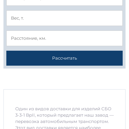
Рассчитать
Один из видов доставки для изделий СБО
3-3-1 ВрII, который предлагает наш завод —
перевозка автомобильным транспортом.
Этот вид доставки является наиболее