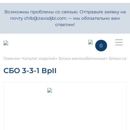
Возможны проблемы со связью. Отправьте заявку на
почту chlb@zavodjbi.com — мы обязательно вам
ответим!
0
-
-
-
Главная
Каталог изделий
Блоки железобетонные
Блоки сило
СБО 3-3-1 ВрII