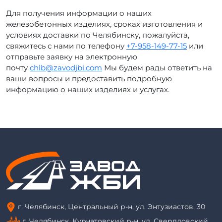
Для получения информации о наших
железобетонных изделиях, сроках изготовления и
условиях доставки по Челябинску, пожалуйста,
свяжитесь с нами по телефону
+7-958-149-77-15
или
отправьте заявку на электронную
почту
chlb@zavodjbi.com
Мы будем рады ответить на
ваши вопросы и предоставить подробную
информацию о наших изделиях и услугах.
г. Челябинск, Центральный р-н, ул. Энтузиастов, 30
г. Челябинск, Курчатовский р-н, ул. Свердловский