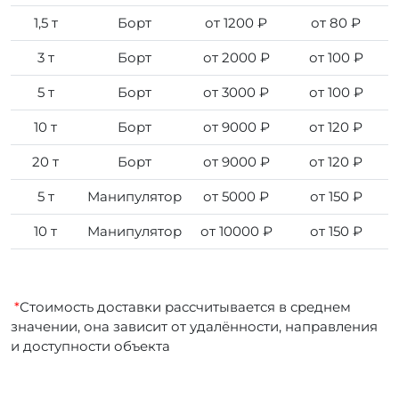
1,5 т
Борт
от 1200 ₽
от 80 ₽
3 т
Борт
от 2000 ₽
от 100 ₽
5 т
Борт
от 3000 ₽
от 100 ₽
10 т
Борт
от 9000 ₽
от 120 ₽
20 т
Борт
от 9000 ₽
от 120 ₽
5 т
Манипулятор
от 5000 ₽
от 150 ₽
10 т
Манипулятор
от 10000 ₽
от 150 ₽
*
Стоимость доставки рассчитывается в среднем
значении, она зависит от удалённости, направления
и доступности объекта