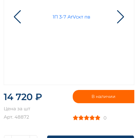
14 720 ₽
В наличии
Цена за шт
Арт. 48872
0