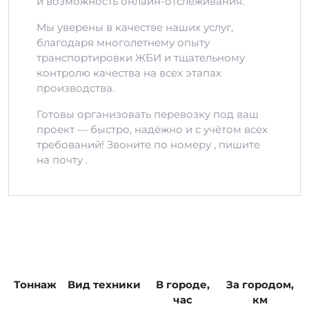
и возможность онлайн-отслеживания.
Мы уверены в качестве наших услуг,
благодаря многолетнему опыту
транспортировки ЖБИ и тщательному
контролю качества на всех этапах
производства.
Готовы организовать перевозку под ваш
проект — быстро, надёжно и с учётом всех
требований! Звоните по номеру , пишите
на почту .
Тоннаж
Вид техники
В городе,
За городом,
час
км