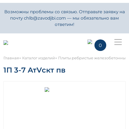
Возможны проблемы со связью. Отправьте заявку на
почту chlb@zavodjbi.com — мы обязательно вам
ответим!
0
-
-
Главная
Каталог изделий
Плиты ребристые железобетонные
1П 3-7 АтVскт пв