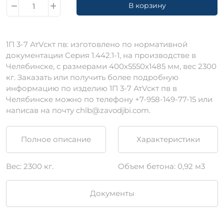
В корзину
1П 3-7 АтVскт пв: изготовлено по нормативной
документации Серия 1.442.1-1, на производстве в
Челябинске, с размерами 400х5550х1485 мм, вес 2300
кг. Заказать или получить более подробную
информацию по изделию 1П 3-7 АтVскт пв в
Челябинске можно по телефону +7-958-149-77-15 или
написав на почту chlb@zavodjbi.com.
Полное описание
Характеристики
Вес: 2300 кг.
Объем бетона: 0,92 м3
Документы