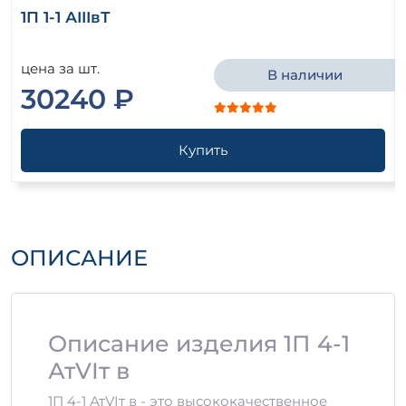
1П 1-1 АIIIвТ
цена за шт.
В наличии
30240 ₽
Купить
ОПИСАНИЕ
Описание изделия 1П 4-1
АтVIт в
1П 4-1 АтVIт в - это высококачественное