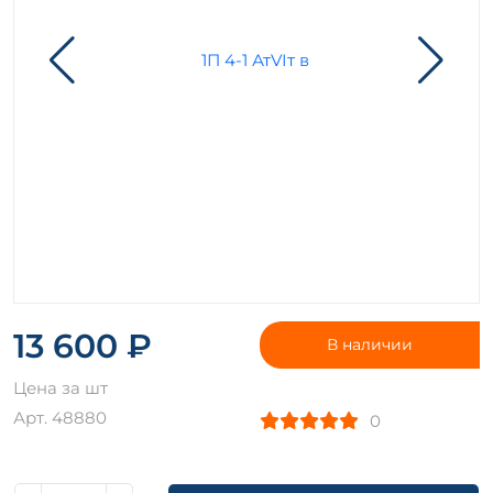
13 600 ₽
В наличии
Цена за шт
Арт. 48880
0