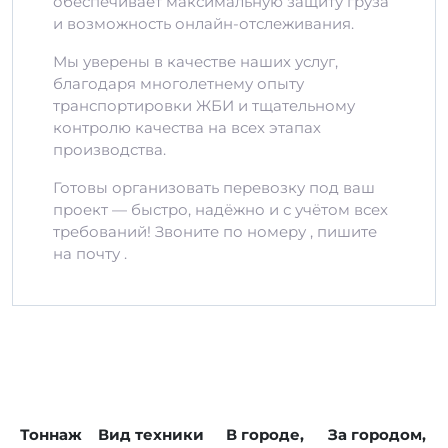
обеспечивает максимальную защиту груза
и возможность онлайн-отслеживания.
Мы уверены в качестве наших услуг,
благодаря многолетнему опыту
транспортировки ЖБИ и тщательному
контролю качества на всех этапах
производства.
Готовы организовать перевозку под ваш
проект — быстро, надёжно и с учётом всех
требований! Звоните по номеру , пишите
на почту .
Тоннаж
Вид техники
В городе,
За городом,