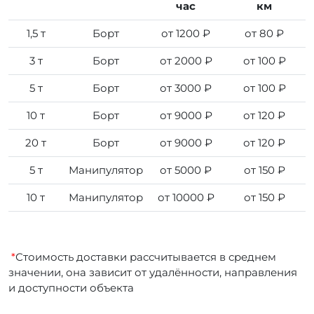
час
км
1,5 т
Борт
от 1200 ₽
от 80 ₽
3 т
Борт
от 2000 ₽
от 100 ₽
5 т
Борт
от 3000 ₽
от 100 ₽
10 т
Борт
от 9000 ₽
от 120 ₽
20 т
Борт
от 9000 ₽
от 120 ₽
5 т
Манипулятор
от 5000 ₽
от 150 ₽
10 т
Манипулятор
от 10000 ₽
от 150 ₽
*
Стоимость доставки рассчитывается в среднем
значении, она зависит от удалённости, направления
и доступности объекта