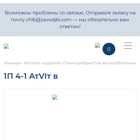
Возможны проблемы со связью. Отправьте заявку на
почту chlb@zavodjbi.com — мы обязательно вам
ответим!
0
-
-
Главная
Каталог изделий
Плиты ребристые железобетонные
1П 4-1 АтVIт в