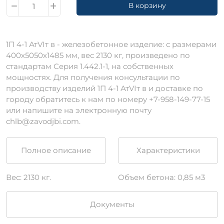
В корзину
1П 4-1 АтVIт в - железобетонное изделие: с размерами
400х5050х1485 мм, вес 2130 кг, произведено по
стандартам Серия 1.442.1-1, на собственных
мощностях. Для получения консультации по
производству изделий 1П 4-1 АтVIт в и доставке по
городу обратитесь к нам по номеру +7-958-149-77-15
или напишите на электронную почту
chlb@zavodjbi.com.
Полное описание
Характеристики
Вес: 2130 кг.
Объем бетона: 0,85 м3
Документы