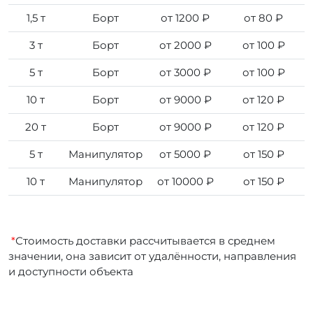
1,5 т
Борт
от 1200 ₽
от 80 ₽
3 т
Борт
от 2000 ₽
от 100 ₽
5 т
Борт
от 3000 ₽
от 100 ₽
10 т
Борт
от 9000 ₽
от 120 ₽
20 т
Борт
от 9000 ₽
от 120 ₽
5 т
Манипулятор
от 5000 ₽
от 150 ₽
10 т
Манипулятор
от 10000 ₽
от 150 ₽
*
Стоимость доставки рассчитывается в среднем
значении, она зависит от удалённости, направления
и доступности объекта