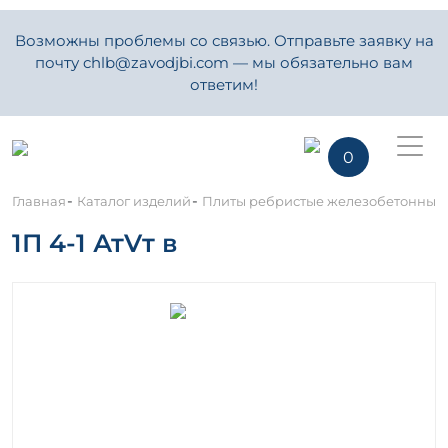
Возможны проблемы со связью. Отправьте заявку на
почту chlb@zavodjbi.com — мы обязательно вам
ответим!
0
-
-
Главная
Каталог изделий
Плиты ребристые железобетонные
1П 4-1 АтVт в