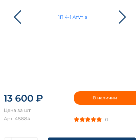
13 600 ₽
В наличии
Цена за шт
Арт. 48884
0