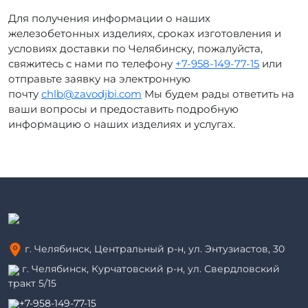
Для получения информации о наших
железобетонных изделиях, сроках изготовления и
условиях доставки по Челябинску, пожалуйста,
свяжитесь с нами по телефону
+7-958-149-77-15
или
отправьте заявку на электронную
почту
chlb@zavodjbi.com
Мы будем рады ответить на
ваши вопросы и предоставить подробную
информацию о наших изделиях и услугах.
г. Челябинск, Центральный р-н, ул. Энтузиастов, 30
г. Челябинск, Курчатовский р-н, ул. Свердловский
тракт 5/15
+7-958-149-77-15