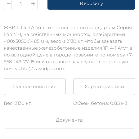
В корзину
ЖБИ 1П 4-1 АтVт в: изготовлено по стандартам Серия
1.442.1-1, на собственных мощностях, c габаритами
400х5050х1485 мм, весом 2130 кг. Чтобы заказать
качественные железобетонные изделия 1П 4-1 АтVт в
по выгодной цене в городе позвоните по номеру +7-
958-149-77-15 или отправьте заявку на электронную
почту chlb@zavodjbi.com.
Полное описание
Характеристики
Вес: 2130 кг.
Объем бетона: 0,85 м3
Документы