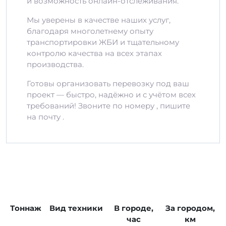
и возможность онлайн-отслеживания.
Мы уверены в качестве наших услуг,
благодаря многолетнему опыту
транспортировки ЖБИ и тщательному
контролю качества на всех этапах
производства.
Готовы организовать перевозку под ваш
проект — быстро, надёжно и с учётом всех
требований! Звоните по номеру , пишите
на почту .
Тоннаж
Вид техники
В городе,
За городом,
час
км