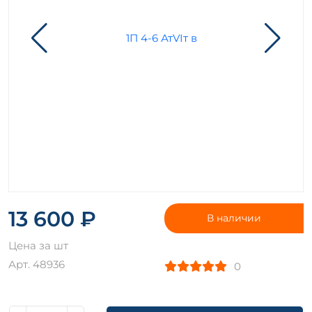
13 600 ₽
В наличии
Цена за шт
Арт. 48936
0