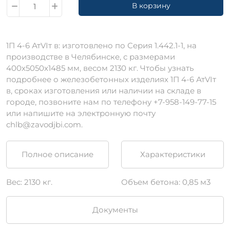
В корзину
1П 4-6 АтVIт в: изготовлено по Серия 1.442.1-1, на
производстве в Челябинске, с размерами
400х5050х1485 мм, весом 2130 кг. Чтобы узнать
подробнее о железобетонных изделиях 1П 4-6 АтVIт
в, сроках изготовления или наличии на складе в
городе, позвоните нам по телефону +7-958-149-77-15
или напишите на электронную почту
chlb@zavodjbi.com.
Полное описание
Характеристики
Вес: 2130 кг.
Объем бетона: 0,85 м3
Документы