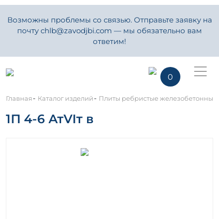
Возможны проблемы со связью. Отправьте заявку на
почту chlb@zavodjbi.com — мы обязательно вам
ответим!
0
-
-
Главная
Каталог изделий
Плиты ребристые железобетонные
1П 4-6 АтVIт в