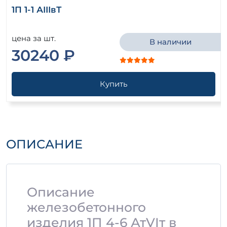
1П 1-1 АIIIвТ
цена за шт.
В наличии
30240 ₽
Купить
ОПИСАНИЕ
Описание
железобетонного
изделия 1П 4-6 АтVIт в