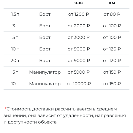
час
км
1,5 т
Борт
от 1200 ₽
от 80 ₽
3 т
Борт
от 2000 ₽
от 100 ₽
5 т
Борт
от 3000 ₽
от 100 ₽
10 т
Борт
от 9000 ₽
от 120 ₽
20 т
Борт
от 9000 ₽
от 120 ₽
5 т
Манипулятор
от 5000 ₽
от 150 ₽
10 т
Манипулятор
от 10000 ₽
от 150 ₽
*
Стоимость доставки рассчитывается в среднем
значении, она зависит от удалённости, направления
и доступности объекта