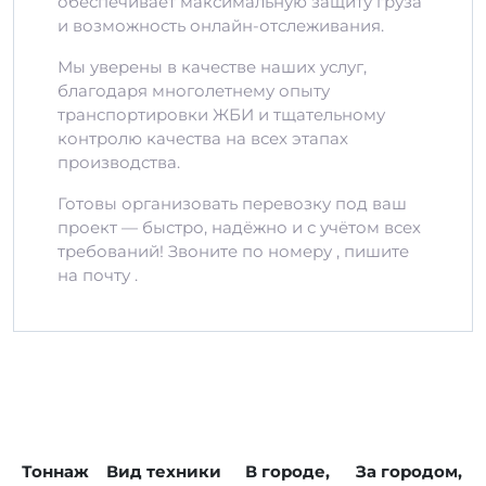
обеспечивает максимальную защиту груза
и возможность онлайн-отслеживания.
Мы уверены в качестве наших услуг,
благодаря многолетнему опыту
транспортировки ЖБИ и тщательному
контролю качества на всех этапах
производства.
Готовы организовать перевозку под ваш
проект — быстро, надёжно и с учётом всех
требований! Звоните по номеру , пишите
на почту .
Тоннаж
Вид техники
В городе,
За городом,