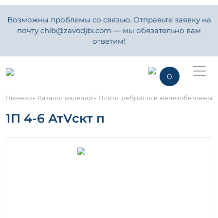
Возможны проблемы со связью. Отправьте заявку на
почту chlb@zavodjbi.com — мы обязательно вам
ответим!
0
-
-
Главная
Каталог изделий
Плиты ребристые железобетонные
1П 4-6 АтVскт п