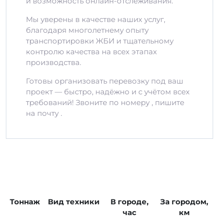
и возможность онлайн-отслеживания.
Мы уверены в качестве наших услуг,
благодаря многолетнему опыту
транспортировки ЖБИ и тщательному
контролю качества на всех этапах
производства.
Готовы организовать перевозку под ваш
проект — быстро, надёжно и с учётом всех
требований! Звоните по номеру , пишите
на почту .
Тоннаж
Вид техники
В городе,
За городом,
час
км