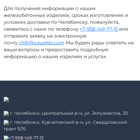
Для получения информации о наших
железобетонных изделиях, сроках изготовления и
условиях доставки по Челябинску, пожалуйста,
свяжитесь с нами по телефону
+7-958-149-77-15
или
отправьте заявку на электронную
почту
chlb@zavodjbi.com
Мы будем рады ответить на
ваши вопросы и предоставить подробную
информацию о наших изделиях и услугах.
г. Челябинск, Центральный р-н, ул. Энтузиастов, 30
г. Челябинск, Курчатовский р-н, ул. Свердловский
тракт 5/15
+7-958-149-77-15