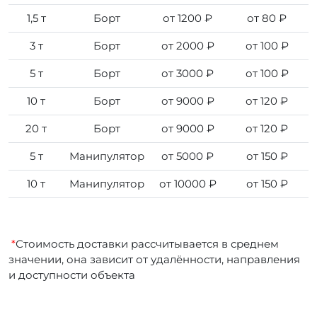
1,5 т
Борт
от 1200 ₽
от 80 ₽
3 т
Борт
от 2000 ₽
от 100 ₽
5 т
Борт
от 3000 ₽
от 100 ₽
10 т
Борт
от 9000 ₽
от 120 ₽
20 т
Борт
от 9000 ₽
от 120 ₽
5 т
Манипулятор
от 5000 ₽
от 150 ₽
10 т
Манипулятор
от 10000 ₽
от 150 ₽
*
Стоимость доставки рассчитывается в среднем
значении, она зависит от удалённости, направления
и доступности объекта