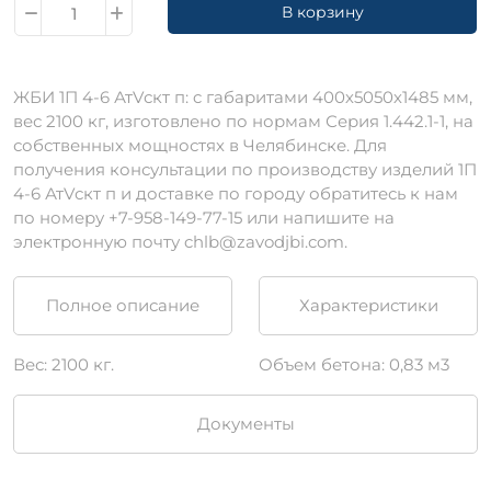
В корзину
ЖБИ 1П 4-6 АтVскт п: c габаритами 400х5050х1485 мм,
вес 2100 кг, изготовлено по нормам Серия 1.442.1-1, на
собственных мощностях в Челябинске. Для
получения консультации по производству изделий 1П
4-6 АтVскт п и доставке по городу обратитесь к нам
по номеру +7-958-149-77-15 или напишите на
электронную почту chlb@zavodjbi.com.
Полное описание
Характеристики
Вес: 2100 кг.
Объем бетона: 0,83 м3
Документы