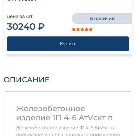
цена за шт.
В наличии
30240 ₽
Купить
ОПИСАНИЕ
Железобетонное
изделие 1П 4-6 АтVскт п
Железобетонное изделие 1П 4-6 АтVскт п
предназначено для широкого применения