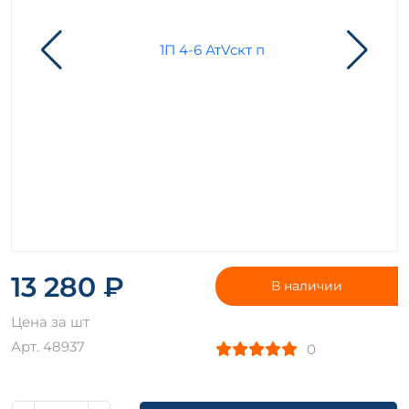
13 280 ₽
В наличии
Цена за шт
Арт. 48937
0