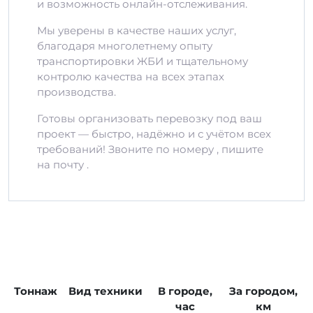
и возможность онлайн-отслеживания.
Мы уверены в качестве наших услуг,
благодаря многолетнему опыту
транспортировки ЖБИ и тщательному
контролю качества на всех этапах
производства.
Готовы организовать перевозку под ваш
проект — быстро, надёжно и с учётом всех
требований! Звоните по номеру , пишите
на почту .
Тоннаж
Вид техники
В городе,
За городом,
час
км