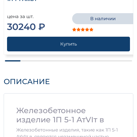
цена за шт.
В наличии
30240 ₽
Купить
ОПИСАНИЕ
Железобетонное
изделие 1П 5-1 АтVIт в
Железобетонные изделия, такие как 1П 5-1
АтVIт в, являются незаменимой частью