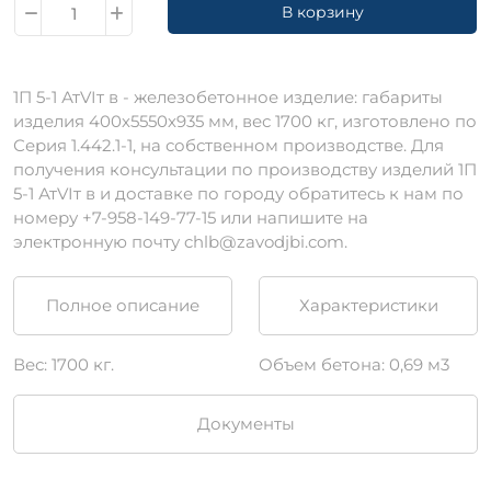
В корзину
1П 5-1 АтVIт в - железобетонное изделие: габариты
изделия 400х5550х935 мм, вес 1700 кг, изготовлено по
Серия 1.442.1-1, на собственном производстве. Для
получения консультации по производству изделий 1П
5-1 АтVIт в и доставке по городу обратитесь к нам по
номеру +7-958-149-77-15 или напишите на
электронную почту chlb@zavodjbi.com.
Полное описание
Характеристики
Вес: 1700 кг.
Объем бетона: 0,69 м3
Документы