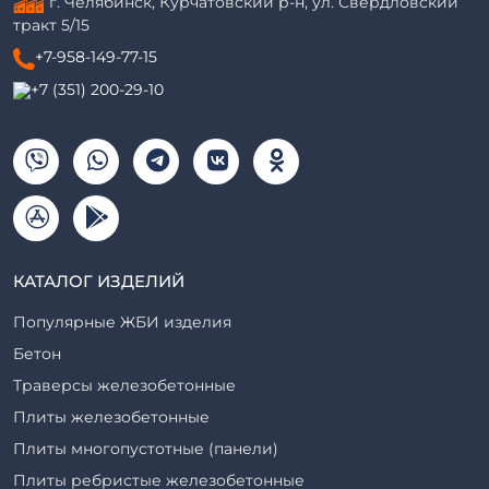
г. Челябинск, Курчатовский р-н, ул. Свердловский
тракт 5/15
+7-958-149-77-15
+7 (351) 200-29-10
КАТАЛОГ ИЗДЕЛИЙ
Популярные ЖБИ изделия
Бетон
Траверсы железобетонные
Плиты железобетонные
Плиты многопустотные (панели)
Плиты ребристые железобетонные