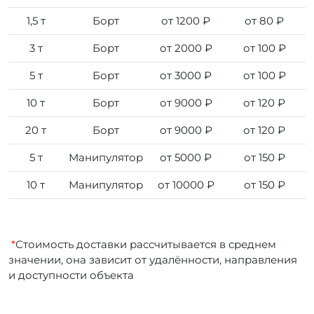
1,5 т
Борт
от 1200 ₽
от 80 ₽
3 т
Борт
от 2000 ₽
от 100 ₽
5 т
Борт
от 3000 ₽
от 100 ₽
10 т
Борт
от 9000 ₽
от 120 ₽
20 т
Борт
от 9000 ₽
от 120 ₽
5 т
Манипулятор
от 5000 ₽
от 150 ₽
10 т
Манипулятор
от 10000 ₽
от 150 ₽
*
Стоимость доставки рассчитывается в среднем
значении, она зависит от удалённости, направления
и доступности объекта