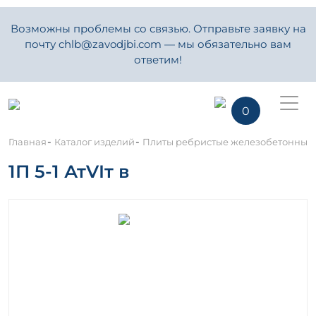
Возможны проблемы со связью. Отправьте заявку на
почту chlb@zavodjbi.com — мы обязательно вам
ответим!
0
-
-
Главная
Каталог изделий
Плиты ребристые железобетонные
1П 5-1 АтVIт в