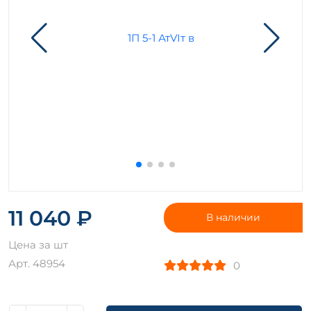
11 040 ₽
В наличии
Цена за шт
Арт. 48954
0