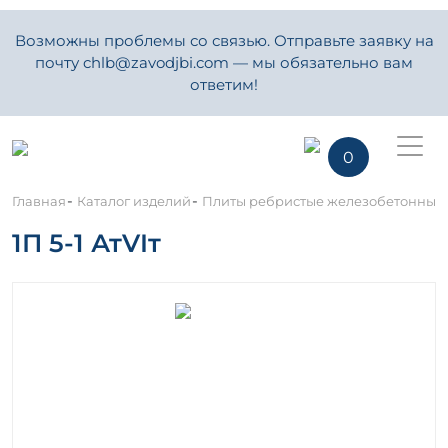
Возможны проблемы со связью. Отправьте заявку на
почту chlb@zavodjbi.com — мы обязательно вам
ответим!
0
-
-
Главная
Каталог изделий
Плиты ребристые железобетонные
1П 5-1 АтVIт