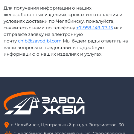
Для получения информации о наших
железобетонных изделиях, сроках изготовления и
условиях доставки по Челябинску, пожалуйста,
свяжитесь с нами по телефону
+7-958-149-77-15
или
отправьте заявку на электронную
почту
chlb@zavodjbi.com
Мы будем рады ответить на
ваши вопросы и предоставить подробную
информацию о наших изделиях и услугах.
г. Челябинск, Центральный р-н, ул. Энтузиастов, 30
г. Челябинск, Курчатовский р-н, ул. Свердловский