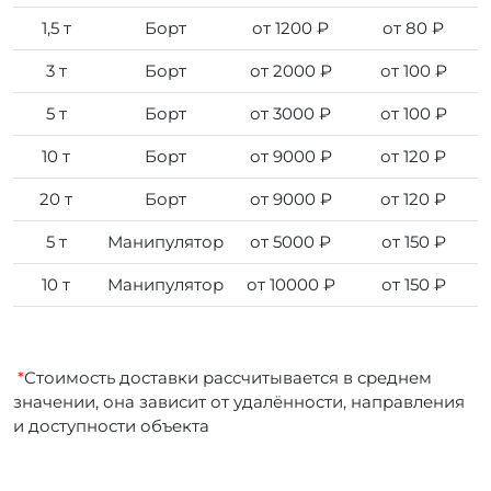
1,5 т
Борт
от 1200 ₽
от 80 ₽
3 т
Борт
от 2000 ₽
от 100 ₽
5 т
Борт
от 3000 ₽
от 100 ₽
10 т
Борт
от 9000 ₽
от 120 ₽
20 т
Борт
от 9000 ₽
от 120 ₽
5 т
Манипулятор
от 5000 ₽
от 150 ₽
10 т
Манипулятор
от 10000 ₽
от 150 ₽
*
Стоимость доставки рассчитывается в среднем
значении, она зависит от удалённости, направления
и доступности объекта