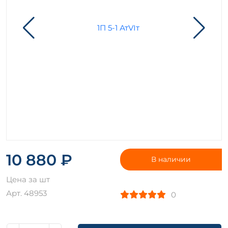
10 880 ₽
В наличии
Цена за шт
Арт. 48953
0