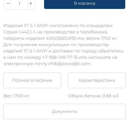
В корзину
Изделие 1П 5-1 АтVIт: изготовлено по стандартам
Серия 1.442.1-1, на производстве в Челябинске,
габариты изделия 400х5550х935 мм, весом 1700 кг.
Для получения консультации по производству
изделий 1П 5-1 АтVIт и доставке по городу обратитесь
к нам по номеру +7-958-149-77-15 или напишите на
электронную почту chlb@zavodjbi.com.
Полное описание
Характеристики
Вес: 1700 кг.
Объем бетона: 0,68 м3
Документы