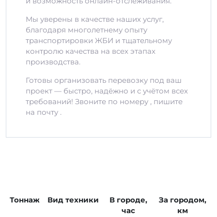
и возможность онлайн-отслеживания.
Мы уверены в качестве наших услуг,
благодаря многолетнему опыту
транспортировки ЖБИ и тщательному
контролю качества на всех этапах
производства.
Готовы организовать перевозку под ваш
проект — быстро, надёжно и с учётом всех
требований! Звоните по номеру , пишите
на почту .
Тоннаж
Вид техники
В городе,
За городом,
час
км