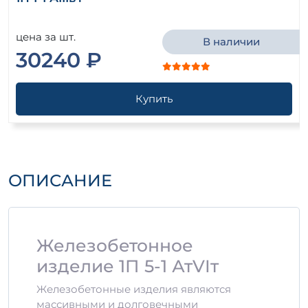
цена за шт.
В наличии
30240 ₽
Купить
ОПИСАНИЕ
Железобетонное
изделие 1П 5-1 АтVIт
Железобетонные изделия являются
массивными и долговечными