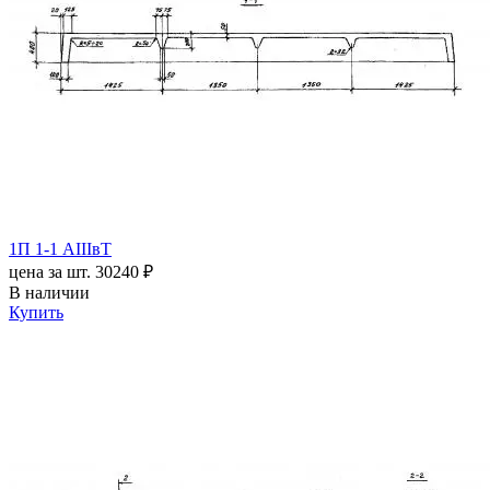
1П 1-1 АIIIвТ
цена за шт.
30240 ₽
В наличии
Купить