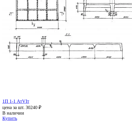
1П 1-1 АтVIт
цена за шт.
30240 ₽
В наличии
Купить