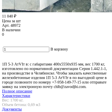
11 040 ₽
Цена за шт
Арт. 48972
В наличии
0
В корзину
1П 5-3 АтVIт в: c габаритами 400х5550х935 мм, вес 1700 кг,
изготовлено по нормативной документации Серия 1.442.1-1,
на производстве в Челябинске. Чтобы заказать качественные
железобетонные изделия 1П 5-3 АтVIт в по выгодной цене в
городе позвоните по номеру +7-958-149-77-15 или отправьте
заявку на электронную почту chlb@zavodjbi.com.
Полное описание
Характеристики
Вес: 1700 кг.
Объем бетона: 0,69 м3
Документы