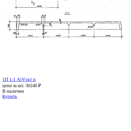
1П 1-1 АтVскт п
цена за шт.
30240 ₽
В наличии
Купить