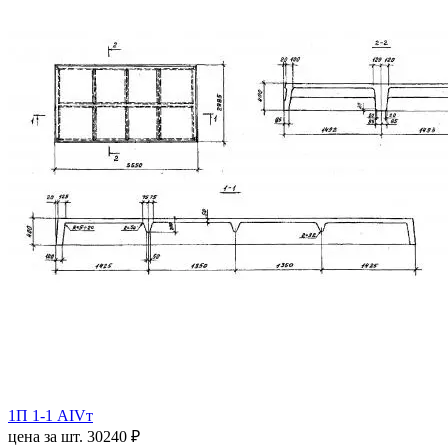
1П 1-1 АIVт
цена за шт.
30240 ₽