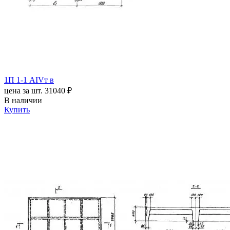
1П 1-1 АIVт в
цена за шт.
31040 ₽
В наличии
Купить