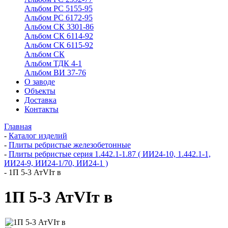
Альбом РС 5155-95
Альбом РС 6172-95
Альбом СК 3301-86
Альбом СК 6114-92
Альбом СК 6115-92
Альбом СК
Альбом ТДК 4-1
Альбом ВИ 37-76
О заводе
Объекты
Доставка
Контакты
Главная
-
Каталог изделий
-
Плиты ребристые железобетонные
-
Плиты ребристые серия 1.442.1-1.87 ( ИИ24-10, 1.442.1-1,
ИИ24-9, ИИ24-1/70, ИИ24-1 )
-
1П 5-3 АтVIт в
1П 5-3 АтVIт в