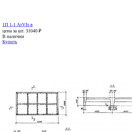
1П 1-1 АтVIт в
цена за шт.
31040 ₽
В наличии
Купить