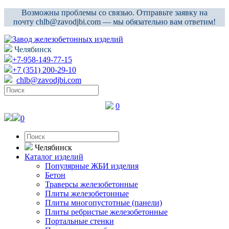
Возможны проблемы со связью. Отправьте заявку на
почту chlb@zavodjbi.com — мы обязательно вам ответим!
Челябинск
+7-958-149-77-15
+7 (351) 200-29-10
chlb@zavodjbi.com
0
0
Челябинск
Каталог изделий
Популярные ЖБИ изделия
Бетон
Траверсы железобетонные
Плиты железобетонные
Плиты многопустотные (панели)
Плиты ребристые железобетонные
Портальные стенки