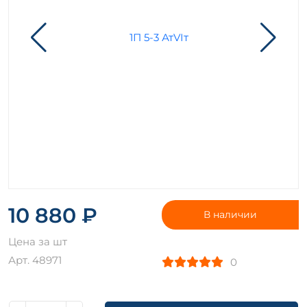
10 880 ₽
В наличии
Цена за шт
Арт. 48971
0