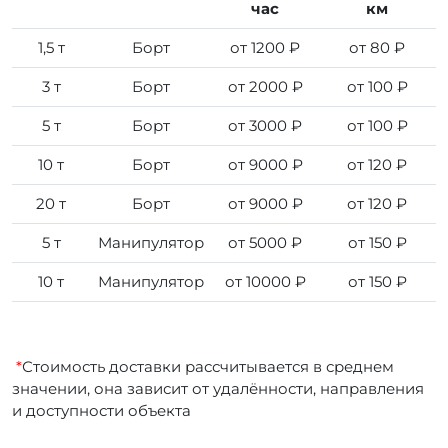
час
км
1,5 т
Борт
от 1200 ₽
от 80 ₽
3 т
Борт
от 2000 ₽
от 100 ₽
5 т
Борт
от 3000 ₽
от 100 ₽
10 т
Борт
от 9000 ₽
от 120 ₽
20 т
Борт
от 9000 ₽
от 120 ₽
5 т
Манипулятор
от 5000 ₽
от 150 ₽
10 т
Манипулятор
от 10000 ₽
от 150 ₽
*
Стоимость доставки рассчитывается в среднем
значении, она зависит от удалённости, направления
и доступности объекта