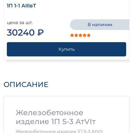
1П 1-1 АIIIвТ
цена за шт.
В наличии
30240 ₽
Купить
ОПИСАНИЕ
Железобетонное
изделие 1П 5-3 АтVIт
Железобетонное изделие 1П 5-3 АтVIт