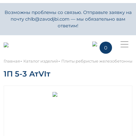
Возможны проблемы со связью. Отправьте заявку на
почту chlb@zavodjbi.com — мы обязательно вам
ответим!
0
-
-
Главная
Каталог изделий
Плиты ребристые железобетонные
1П 5-3 АтVIт