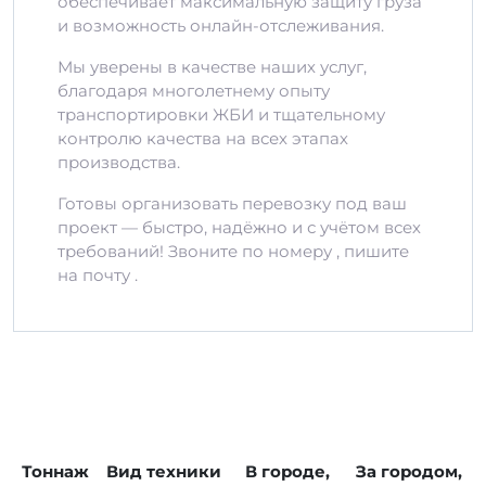
обеспечивает максимальную защиту груза
и возможность онлайн-отслеживания.
Мы уверены в качестве наших услуг,
благодаря многолетнему опыту
транспортировки ЖБИ и тщательному
контролю качества на всех этапах
производства.
Готовы организовать перевозку под ваш
проект — быстро, надёжно и с учётом всех
требований! Звоните по номеру , пишите
на почту .
Тоннаж
Вид техники
В городе,
За городом,