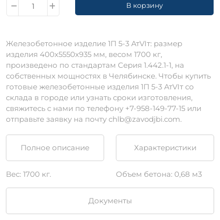
В корзину
Железобетонное изделие 1П 5-3 АтVIт: размер
изделия 400х5550х935 мм, весом 1700 кг,
произведено по стандартам Серия 1.442.1-1, на
собственных мощностях в Челябинске. Чтобы купить
готовые железобетонные изделия 1П 5-3 АтVIт со
склада в городе или узнать сроки изготовления,
свяжитесь с нами по телефону +7-958-149-77-15 или
отправьте заявку на почту chlb@zavodjbi.com.
Полное описание
Характеристики
Вес: 1700 кг.
Объем бетона: 0,68 м3
Документы