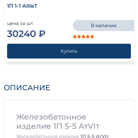
1П 1-1 АIIIвТ
цена за шт.
В наличии
30240 ₽
Купить
ОПИСАНИЕ
Железобетонное
изделие 1П 5-5 АтVIт
Железобетонное изделие
1П 5-5 АтVIт