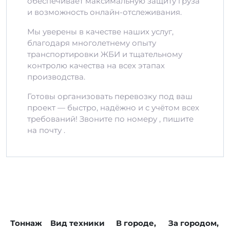
обеспечивает максимальную защиту груза
и возможность онлайн-отслеживания.
Мы уверены в качестве наших услуг,
благодаря многолетнему опыту
транспортировки ЖБИ и тщательному
контролю качества на всех этапах
производства.
Готовы организовать перевозку под ваш
проект — быстро, надёжно и с учётом всех
требований! Звоните по номеру , пишите
на почту .
Тоннаж
Вид техники
В городе,
За городом,