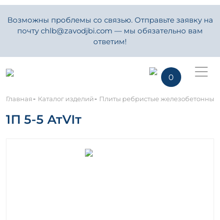
Возможны проблемы со связью. Отправьте заявку на
почту chlb@zavodjbi.com — мы обязательно вам
ответим!
0
-
-
Главная
Каталог изделий
Плиты ребристые железобетонные
1П 5-5 АтVIт