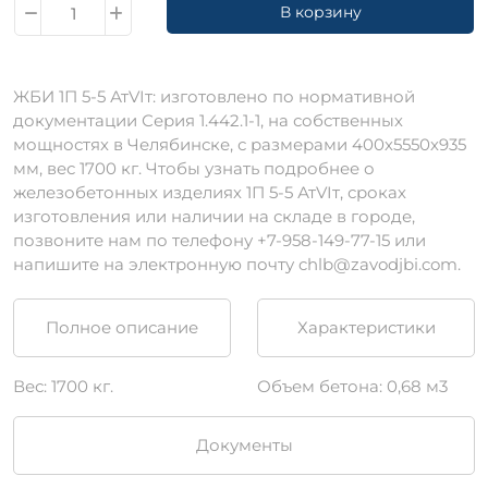
В корзину
ЖБИ 1П 5-5 АтVIт: изготовлено по нормативной
документации Серия 1.442.1-1, на собственных
мощностях в Челябинске, с размерами 400х5550х935
мм, вес 1700 кг. Чтобы узнать подробнее о
железобетонных изделиях 1П 5-5 АтVIт, сроках
изготовления или наличии на складе в городе,
позвоните нам по телефону +7-958-149-77-15 или
напишите на электронную почту chlb@zavodjbi.com.
Полное описание
Характеристики
Вес: 1700 кг.
Объем бетона: 0,68 м3
Документы