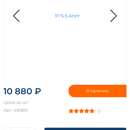
10 880 ₽
В наличии
Цена за шт
Арт. 48989
0