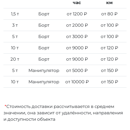
час
км
1,5 т
Борт
от 1200 ₽
от 80 ₽
3 т
Борт
от 2000 ₽
от 100 ₽
5 т
Борт
от 3000 ₽
от 100 ₽
10 т
Борт
от 9000 ₽
от 120 ₽
20 т
Борт
от 9000 ₽
от 120 ₽
5 т
Манипулятор
от 5000 ₽
от 150 ₽
10 т
Манипулятор
от 10000 ₽
от 150 ₽
*
Стоимость доставки рассчитывается в среднем
значении, она зависит от удалённости, направления
и доступности объекта