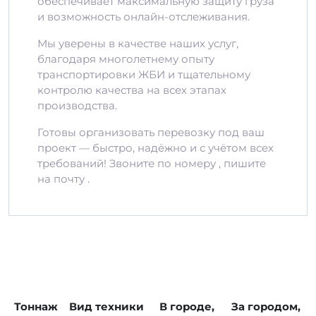
обеспечивает максимальную защиту груза
и возможность онлайн-отслеживания.
Мы уверены в качестве наших услуг,
благодаря многолетнему опыту
транспортировки ЖБИ и тщательному
контролю качества на всех этапах
производства.
Готовы организовать перевозку под ваш
проект — быстро, надёжно и с учётом всех
требований! Звоните по номеру , пишите
на почту .
Тоннаж
Вид техники
В городе,
За городом,