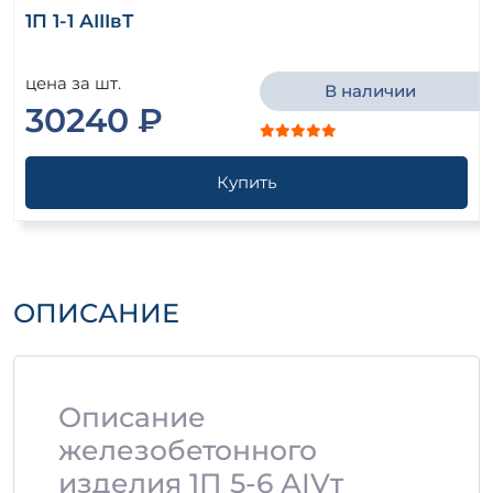
1П 1-1 АIIIвТ
цена за шт.
В наличии
30240 ₽
Купить
ОПИСАНИЕ
Описание
железобетонного
изделия 1П 5-6 АIVт