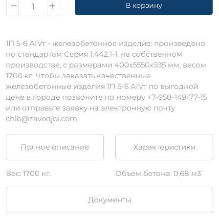
В корзину
1П 5-6 АIVт - железобетонное изделие: произведено
по стандартам Серия 1.442.1-1, на собственном
производстве, с размерами 400х5550х935 мм, весом
1700 кг. Чтобы заказать качественные
железобетонные изделия 1П 5-6 АIVт по выгодной
цене в городе позвоните по номеру +7-958-149-77-15
или отправьте заявку на электронную почту
chlb@zavodjbi.com.
Полное описание
Характеристики
Вес: 1700 кг.
Объем бетона: 0,68 м3
Документы