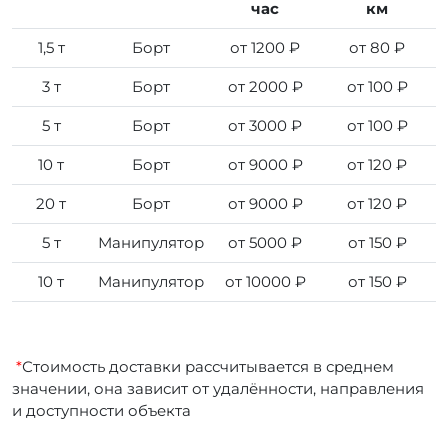
час
км
1,5 т
Борт
от 1200 ₽
от 80 ₽
3 т
Борт
от 2000 ₽
от 100 ₽
5 т
Борт
от 3000 ₽
от 100 ₽
10 т
Борт
от 9000 ₽
от 120 ₽
20 т
Борт
от 9000 ₽
от 120 ₽
5 т
Манипулятор
от 5000 ₽
от 150 ₽
10 т
Манипулятор
от 10000 ₽
от 150 ₽
*
Стоимость доставки рассчитывается в среднем
значении, она зависит от удалённости, направления
и доступности объекта