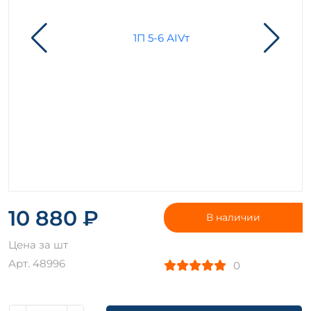
10 880 ₽
В наличии
Цена за шт
Арт. 48996
0