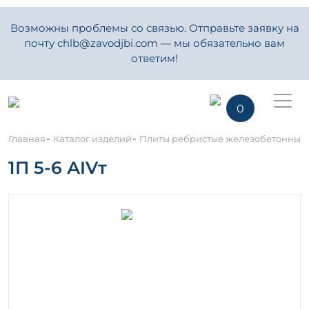
Возможны проблемы со связью. Отправьте заявку на
почту chlb@zavodjbi.com — мы обязательно вам
ответим!
0
-
-
Главная
Каталог изделий
Плиты ребристые железобетонные
1П 5-6 АIVт