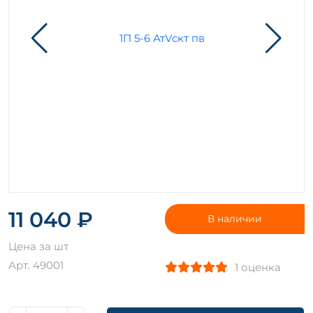
11 040 ₽
В наличии
Цена за шт
Арт. 49001
1 оценка