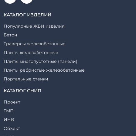
КАТАЛОГ ИЗДЕЛИЙ
Популярные ЖБИ изделия
Бетон
Траверсы железобетонные
Плиты железобетонные
Плиты многопустотные (панели)
Плиты ребристые железобетонные
Портальные стенки
Прогоны железобетонные
КАТАЛОГ СНИП
Рабочие камеры и их элементы
Проект
Ригели железобетонные
ТМП
Сваи железобетонные
ИНВ
Стеновые блоки
Объект
Стойки железобетонные