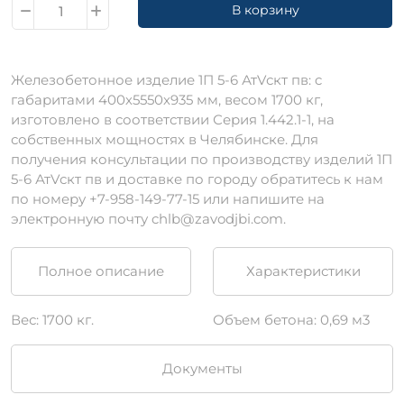
В корзину
Железобетонное изделие 1П 5-6 АтVскт пв: c
габаритами 400х5550х935 мм, весом 1700 кг,
изготовлено в соответствии Серия 1.442.1-1, на
собственных мощностях в Челябинске. Для
получения консультации по производству изделий 1П
5-6 АтVскт пв и доставке по городу обратитесь к нам
по номеру +7-958-149-77-15 или напишите на
электронную почту chlb@zavodjbi.com.
Полное описание
Характеристики
Вес: 1700 кг.
Объем бетона: 0,69 м3
Документы