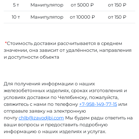
5 т
Манипулятор
от 5000 ₽
от 150 ₽
10 т
Манипулятор
от 10000 ₽
от 150 ₽
*
Стоимость доставки рассчитывается в среднем
значении, она зависит от удалённости, направления
и доступности объекта
Для получения информации о наших
железобетонных изделиях, сроках изготовления и
условиях доставки по Челябинску, пожалуйста,
свяжитесь с нами по телефону
+7-958-149-77-15
или
отправьте заявку на электронную
почту
chlb@zavodjbi.com
Мы будем рады ответить на
ваши вопросы и предоставить подробную
информацию о наших изделиях и услугах.