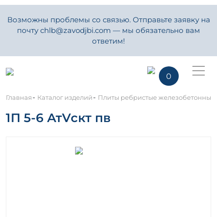
Возможны проблемы со связью. Отправьте заявку на
почту chlb@zavodjbi.com — мы обязательно вам
ответим!
0
-
-
Главная
Каталог изделий
Плиты ребристые железобетонные
1П 5-6 АтVскт пв