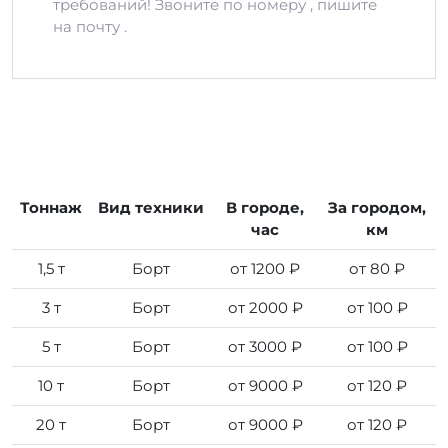
требований! Звоните по номеру , пишите
на почту .
Тоннаж
Вид техники
В городе,
За городом,
час
км
1,5 т
Борт
от 1200 ₽
от 80 ₽
3 т
Борт
от 2000 ₽
от 100 ₽
5 т
Борт
от 3000 ₽
от 100 ₽
10 т
Борт
от 9000 ₽
от 120 ₽
20 т
Борт
от 9000 ₽
от 120 ₽