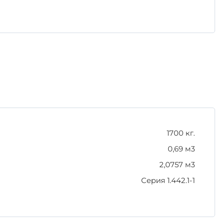
 и гарантировать его высокую эксплуатационную
1700 кг.
0,69 м3
2,0757 м3
Серия 1.442.1-1