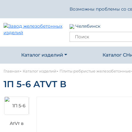
Возможны проблемы со свя
Челябинск
Каталог изделий
Каталог СН
-
-
Главная
Каталог изделий
Плиты ребристые железобетонные
1П 5-6 АТVТ В