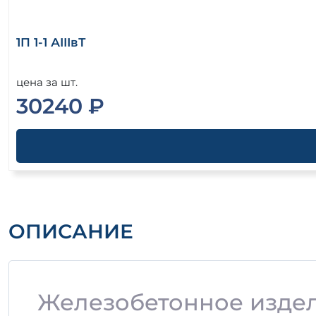
1П 1-1 АIIIвТ
цена за шт.
30240 ₽
ОПИСАНИЕ
Железобетонное издели