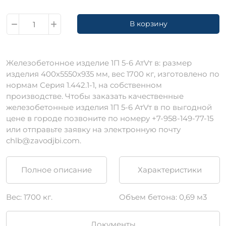
В корзину
Железобетонное изделие 1П 5-6 АтVт в: размер
изделия 400х5550х935 мм, вес 1700 кг, изготовлено по
нормам Серия 1.442.1-1, на собственном
производстве. Чтобы заказать качественные
железобетонные изделия 1П 5-6 АтVт в по выгодной
цене в городе позвоните по номеру +7-958-149-77-15
или отправьте заявку на электронную почту
chlb@zavodjbi.com.
Полное описание
Характеристики
Вес: 1700 кг.
Объем бетона: 0,69 м3
Документы