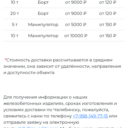
10 т
Борт
от 9000 ₽
от 120 ₽
20 т
Борт
от 9000 ₽
от 120 ₽
5 т
Манипулятор
от 5000 ₽
от 150 ₽
10 т
Манипулятор
от 10000 ₽
от 150 ₽
*
Стоимость доставки рассчитывается в среднем
значении, она зависит от удалённости, направления
и доступности объекта
Для получения информации о наших
железобетонных изделиях, сроках изготовления и
условиях доставки по Челябинску, пожалуйста,
свяжитесь с нами по телефону
+7-958-149-77-15
или
отправьте заявку на электронную