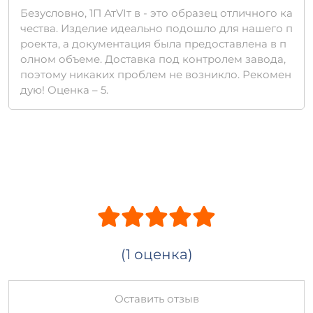
Безусловно, 1П АтVIт в - это образец отличного ка
чества. Изделие идеально подошло для нашего п
роекта, а документация была предоставлена в п
олном объеме. Доставка под контролем завода,
поэтому никаких проблем не возникло. Рекомен
дую! Оценка – 5.
(1 оценка)
Оставить отзыв