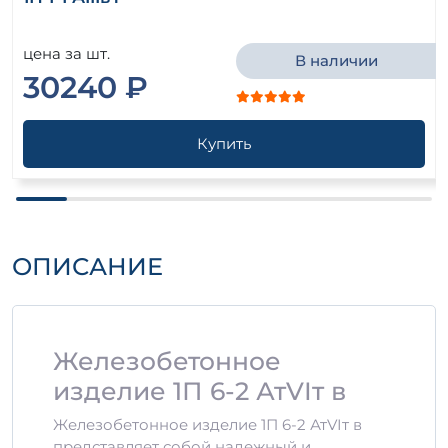
цена за шт.
В наличии
30240 ₽
Купить
ОПИСАНИЕ
Железобетонное
изделие 1П 6-2 АтVIт в
Железобетонное изделие 1П 6-2 АтVIт в
представляет собой надежный и