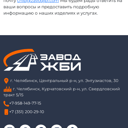
почту
chlb@zavodjbi.com
Мы будем рады ответить на
ваши вопросы и предоставить подробную
информацию о наших изделиях и услугах.
г. Челябинск, Центральный р-н, ул. Энтузиастов, 30
г. Челябинск, Курчатовский р-н, ул. Свердловский
тракт 5/15
+7-958-149-77-15
+7 (351) 200-29-10