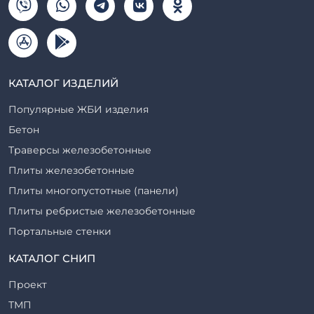
КАТАЛОГ ИЗДЕЛИЙ
Популярные ЖБИ изделия
Бетон
Траверсы железобетонные
Плиты железобетонные
Плиты многопустотные (панели)
Плиты ребристые железобетонные
Портальные стенки
Прогоны железобетонные
КАТАЛОГ СНИП
Рабочие камеры и их элементы
Проект
Ригели железобетонные
ТМП
Сваи железобетонные