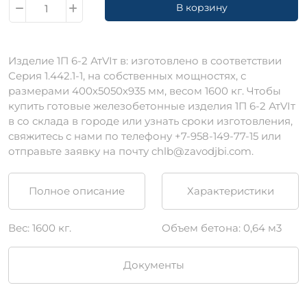
В корзину
Изделие 1П 6-2 АтVIт в: изготовлено в соответствии
Серия 1.442.1-1, на собственных мощностях, с
размерами 400х5050х935 мм, весом 1600 кг. Чтобы
купить готовые железобетонные изделия 1П 6-2 АтVIт
в со склада в городе или узнать сроки изготовления,
свяжитесь с нами по телефону +7-958-149-77-15 или
отправьте заявку на почту chlb@zavodjbi.com.
Полное описание
Характеристики
Вес: 1600 кг.
Объем бетона: 0,64 м3
Документы