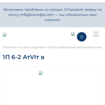
Возможны проблемы со связью. Отправьте заявку на
почту chlb@zavodjbi.com — мы обязательно вам
ответим!
0
-
-
Главная
Каталог изделий
Плиты ребристые железобетонные
1П 6-2 АтVIт в