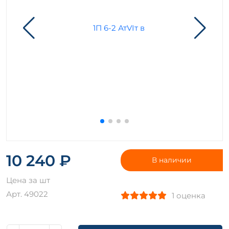
10 240 ₽
В наличии
Цена за шт
Арт. 49022
1 оценка