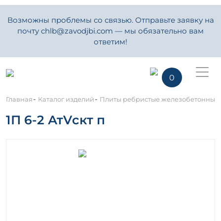
Возможны проблемы со связью. Отправьте заявку на
почту chlb@zavodjbi.com — мы обязательно вам
ответим!
0
-
-
Главная
Каталог изделий
Плиты ребристые железобетонные
1П 6-2 АтVскт п