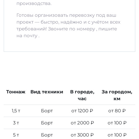
производства.
Готовы организовать перевозку под ваш
проект — быстро, надёжно и с учётом всех
требований! Звоните по номеру , пишите
на почту .
Тоннаж
Вид техники
В городе,
За городом,
час
км
1,5 т
Борт
от 1200 ₽
от 80 ₽
3 т
Борт
от 2000 ₽
от 100 ₽
5 т
Борт
от 3000 ₽
от 100 ₽