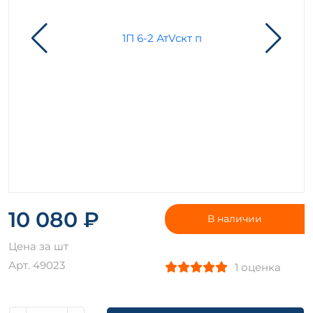
10 080 ₽
В наличии
Цена за шт
Арт. 49023
1 оценка