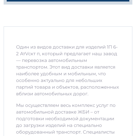
Один из видов доставки для изделий 1П 6-
2 АтVскт п, который предлагает наш завод
— перевозка автомобильным
транспортом. Этот вид доставки является
наиболее удобным и мобильным, что
особенно актуально для небольших
партий товара и объектов, расположенных
вблизи автомобильных дорог.
Мы осуществляем весь комплекс услуг по
автомобильной доставке ЖБИ – от
подготовки необходимой документации
до загрузки изделий на специально
оборудованный транспорт. Специалисты