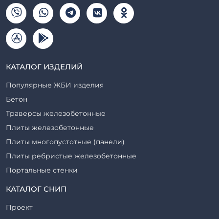
КАТАЛОГ ИЗДЕЛИЙ
Популярные ЖБИ изделия
Бетон
Траверсы железобетонные
Плиты железобетонные
Плиты многопустотные (панели)
Плиты ребристые железобетонные
Портальные стенки
Прогоны железобетонные
КАТАЛОГ СНИП
Рабочие камеры и их элементы
Проект
Ригели железобетонные