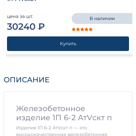
цена за шт.
В наличии
30240 ₽
Купить
ОПИСАНИЕ
Железобетонное
изделие 1П 6-2 АтVскт п
Изделие 1П 6-2 АтVскт п — это
высококачественная железобетонная