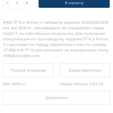
В корзину
ЖБИ 1П 6-2 АтVскт п: габариты изделия 400х5050х935
мм, вес 1600 кг, произведено по стандартам Серия
1.442.1-1, на собственных мощностях. Для получения
консультации по производству изделий 1П 6-2 АтVскт
п и доставке по городу обратитесь к нам по номеру
+7-958-149-77-15 или напишите на электронную почту
chlb@zavodjbi.com.
Полное описание
Характеристики
Вес: 1600 кг.
Объем бетона: 0,63 м3
Документы