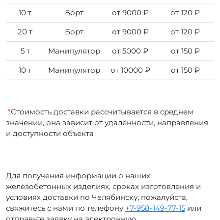
10 т
Борт
от 9000 ₽
от 120 ₽
20 т
Борт
от 9000 ₽
от 120 ₽
5 т
Манипулятор
от 5000 ₽
от 150 ₽
10 т
Манипулятор
от 10000 ₽
от 150 ₽
*
Стоимость доставки рассчитывается в среднем
значении, она зависит от удалённости, направления
и доступности объекта
Для получения информации о наших
железобетонных изделиях, сроках изготовления и
условиях доставки по Челябинску, пожалуйста,
свяжитесь с нами по телефону
+7-958-149-77-15
или
отправьте заявку на электронную