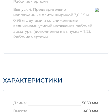
Рабочие чертежи
Долговечность эксплуатации более 50
лет.
Выпуск 4. Предварительно
Отличные теплоизоляционные
напряженные плиты шириной 3,0; 1,5 и
свойства.
0,95 м с вутами и со сниженными
величинами усилий натяжения рабочей
Материалы для
арматуры (дополнение к выпускам 1, 2).
производства
Рабочие чертежи
Изделие
1П 6-3 АIVт в
производится из
качественной и проверенной на
прочность смеси, включающей цемент,
песок и щебень. При этом используется
инновационная арматура, которая
значительно увеличивает жесткость и
надежность конструкции.
ХАРАКТЕРИСТИКИ
Правила хранения и
транспортировки
Важно: хранить изделия необходимо в
Длина:
5050 мм.
защищенном от атмосферных воздействий
Высота:
400 мм.