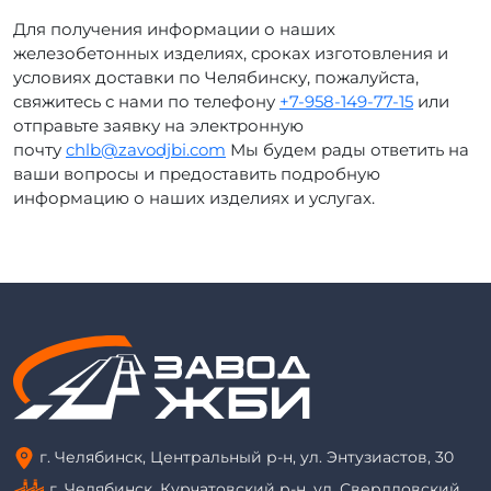
Для получения информации о наших
железобетонных изделиях, сроках изготовления и
условиях доставки по Челябинску, пожалуйста,
свяжитесь с нами по телефону
+7-958-149-77-15
или
отправьте заявку на электронную
почту
chlb@zavodjbi.com
Мы будем рады ответить на
ваши вопросы и предоставить подробную
информацию о наших изделиях и услугах.
г. Челябинск, Центральный р-н, ул. Энтузиастов, 30
г. Челябинск, Курчатовский р-н, ул. Свердловский