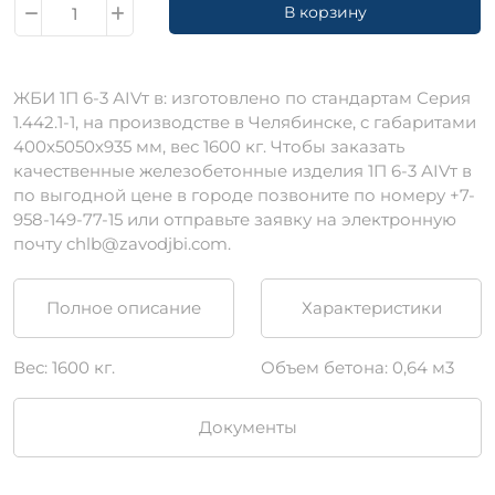
В корзину
ЖБИ 1П 6-3 АIVт в: изготовлено по стандартам Серия
1.442.1-1, на производстве в Челябинске, c габаритами
400х5050х935 мм, вес 1600 кг. Чтобы заказать
качественные железобетонные изделия 1П 6-3 АIVт в
по выгодной цене в городе позвоните по номеру +7-
958-149-77-15 или отправьте заявку на электронную
почту chlb@zavodjbi.com.
Полное описание
Характеристики
Вес: 1600 кг.
Объем бетона: 0,64 м3
Документы