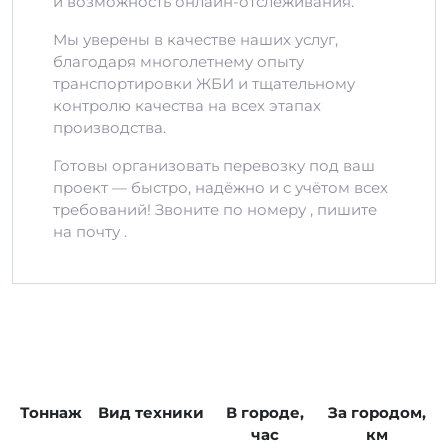
и возможность онлайн-отслеживания.
Мы уверены в качестве наших услуг,
благодаря многолетнему опыту
транспортировки ЖБИ и тщательному
контролю качества на всех этапах
производства.
Готовы организовать перевозку под ваш
проект — быстро, надёжно и с учётом всех
требований! Звоните по номеру , пишите
на почту .
Тоннаж
Вид техники
В городе,
За городом,
час
км