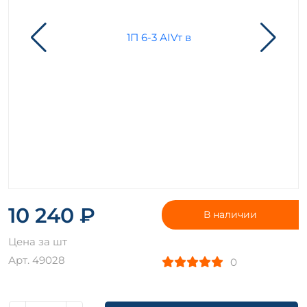
10 240 ₽
В наличии
Цена за шт
Арт. 49028
0