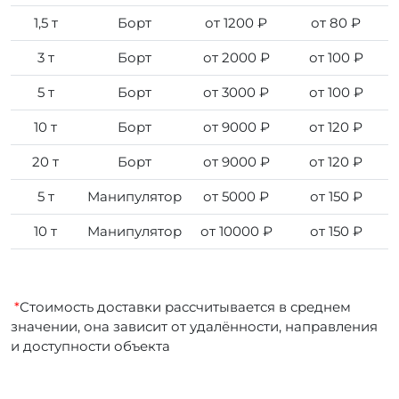
1,5 т
Борт
от 1200 ₽
от 80 ₽
3 т
Борт
от 2000 ₽
от 100 ₽
5 т
Борт
от 3000 ₽
от 100 ₽
10 т
Борт
от 9000 ₽
от 120 ₽
20 т
Борт
от 9000 ₽
от 120 ₽
5 т
Манипулятор
от 5000 ₽
от 150 ₽
10 т
Манипулятор
от 10000 ₽
от 150 ₽
*
Стоимость доставки рассчитывается в среднем
значении, она зависит от удалённости, направления
и доступности объекта