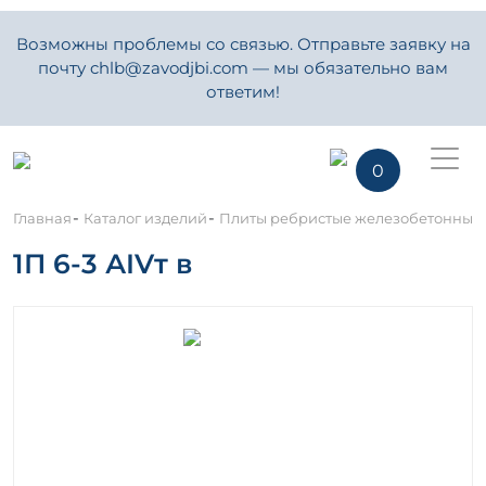
Возможны проблемы со связью. Отправьте заявку на
почту chlb@zavodjbi.com — мы обязательно вам
ответим!
0
-
-
Главная
Каталог изделий
Плиты ребристые железобетонные
1П 6-3 АIVт в